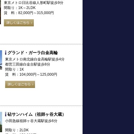
東京メトロ日比谷線人形町駅徒歩9分
間取り：1K～2LDK
賃 料：82,000円～315,000円
グランド・ガーラ白金高輪
東京メトロ南北線白金高輪駅徒歩4分
都営三田線白金台駅徒歩8分
間取り：1K
賃 料：104,000円～125,000円
砧サンハイム（祖師ヶ谷大蔵）
小田急線祖師ヶ谷大蔵駅徒歩6分
間取り：2LDK