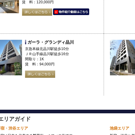
賃 料：120,000円
ガーラ・グランディ品川
京急本線北品川駅徒歩10分
ＪＲ山手線品川駅徒歩16分
間取り：1K
賃 料：94,000円
エリアガイド
新宿・渋谷エリア
池袋エリア