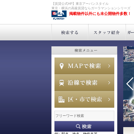
【賃貸公式HP】東京アーバンスタイル
東京・横浜の高級賃貸ならガーラマンションシリーズ
掲載物件以外にも未公開物件多数！