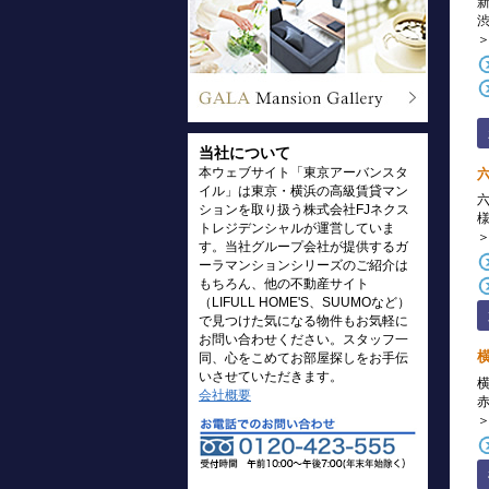
当社について
本ウェブサイト「東京アーバンスタ
イル」は東京・横浜の高級賃貸マン
ションを取り扱う株式会社FJネクス
トレジデンシャルが運営していま
す。当社グループ会社が提供するガ
ーラマンションシリーズのご紹介は
もちろん、他の不動産サイト
（LIFULL HOME'S、SUUMOなど）
で見つけた気になる物件もお気軽に
お問い合わせください。スタッフ一
同、心をこめてお部屋探しをお手伝
いさせていただきます。
会社概要