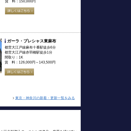
賃 料：150,000円
ガーラ・プレシャス東麻布
都営大江戸線麻布十番駅徒歩6分
都営大江戸線赤羽橋駅徒歩1分
間取り：1K
賃 料：126,000円～143,500円
東京・神奈川の新着・更新一覧をみる