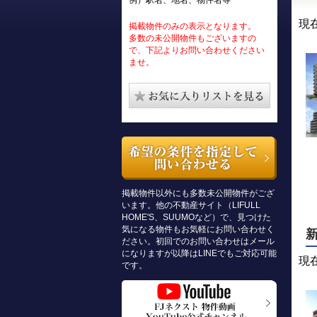
例）駅名、地名、物件名等
現
掲載物件のみの表示となります。
多数の未公開物件もございますの
で、下記よりお問い合わせください
ませ。
掲載物件以外にも多数未公開物件がござ
います。他の不動産サイト（LIFULL
HOME'S、SUUMOなど）で、見つけた
気になる物件もお気軽にお問い合わせく
ださい。初回でのお問い合わせはメール
になりますが以降はLINEでもご対応可能
現
です。