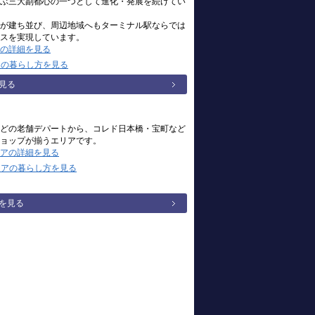
ぶ三大副都心の一つとして進化・発展を続けてい
が建ち並び、周辺地域へもターミナル駅ならでは
スを実現しています。
の詳細を見る
アの暮らし方を見る
見る
どの老舗デパートから、コレド日本橋・宝町など
ョップが揃うエリアです。
アの詳細を見る
リアの暮らし方を見る
を見る