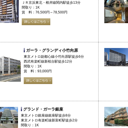
ＪＲ京浜東北・根岸線関内駅徒歩13分
間取り：1K
賃 料：76,500円～78,500円
ガーラ・グランディ小竹向原
東京メトロ副都心線小竹向原駅徒歩6分
西武有楽町線新桜台駅徒歩12分
間取り：1K
賃 料：93,000円
グランド・ガーラ銀座
東京メトロ銀座線銀座駅徒歩8分
東京メトロ有楽町線新富町駅徒歩2分
間取り：1K