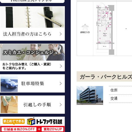
-
ガーラ・パークヒル
住所
交通