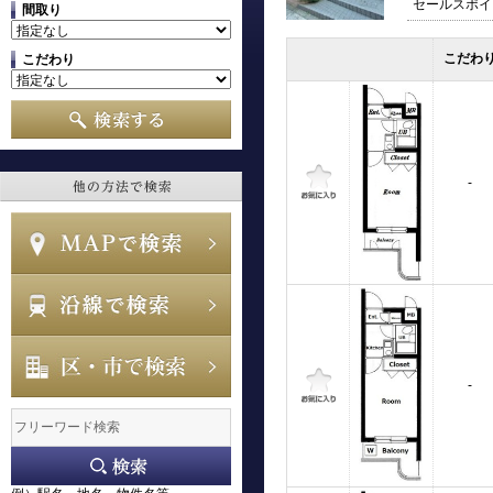
セールスポイ
間取り
こだわ
こだわり
-
-