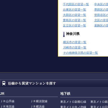
千代田区の賃貸一覧
中央区の
台東区の賃貸一覧
墨田区の
大田区の賃貸一覧
世田谷区
豊島区の賃貸一覧
北区の賃
足立区の賃貸一覧
葛飾区の
神奈川県
横浜市の賃貸一覧
川崎市の賃貸一覧
その他神奈川県の賃貸一覧
JR
地下鉄
ＪＲ山手線
ＪＲ横須賀線
東京メトロ副都心線
東京メトロ銀
ＪＲ埼京線
ＪＲ横浜線
東京メトロ丸ノ内線
東京メトロ日