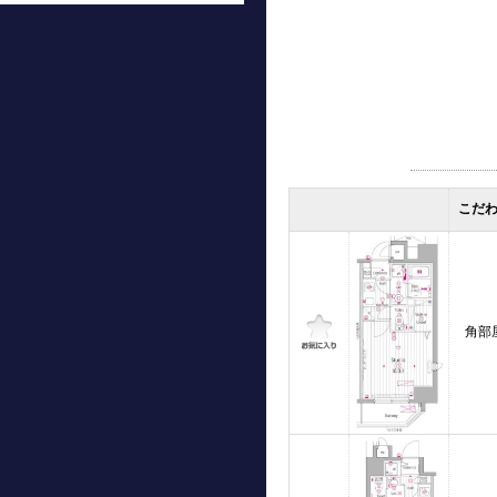
こだ
角部