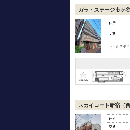
ガラ・ステージ市ヶ
住所
交通
セールスポイ
スカイコート新宿（
住所
交通