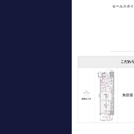
セールスポイ
こだわ
角部屋