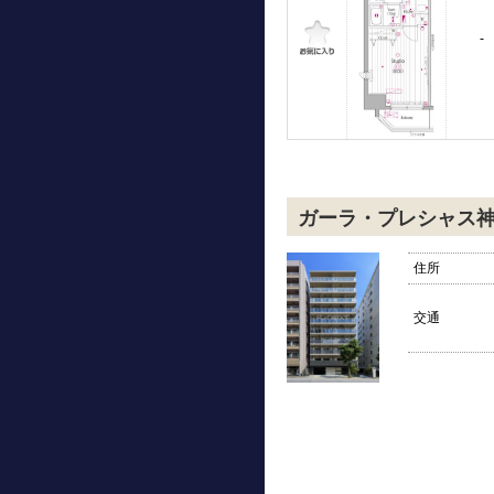
-
ガーラ・プレシャス
住所
交通