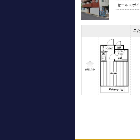
セールスポイ
こ