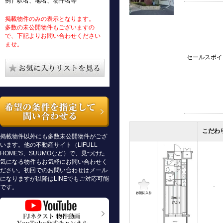
例）駅名、地名、物件名等
掲載物件のみの表示となります。
多数の未公開物件もございますの
で、下記よりお問い合わせください
ませ。
セールスポイ
こだわ
掲載物件以外にも多数未公開物件がござ
います。他の不動産サイト（LIFULL
HOME'S、SUUMOなど）で、見つけた
気になる物件もお気軽にお問い合わせく
ださい。初回でのお問い合わせはメール
になりますが以降はLINEでもご対応可能
-
です。