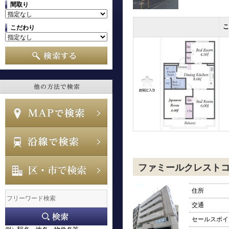
間取り
こだわり
ファミールクレスト
住所
交通
セールスポイ