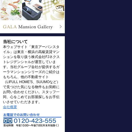
当社について
本ウェブサイト「東京アーバンスタ
イル」は東京・横浜の高級賃貸マン
ションを取り扱う株式会社FJネクス
トレジデンシャルが運営していま
す。当社グループ会社が提供するガ
ーラマンションシリーズのご紹介は
もちろん、他の不動産サイト
（LIFULL HOME'S、SUUMOなど）
で見つけた気になる物件もお気軽に
お問い合わせください。スタッフ一
同、心をこめてお部屋探しをお手伝
いさせていただきます。
会社概要