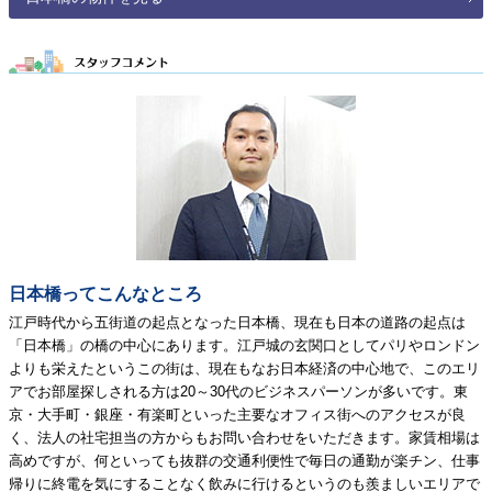
日本橋ってこんなところ
江戸時代から五街道の起点となった日本橋、現在も日本の道路の起点は
「日本橋」の橋の中心にあります。江戸城の玄関口としてパリやロンドン
よりも栄えたというこの街は、現在もなお日本経済の中心地で、このエリ
アでお部屋探しされる方は20～30代のビジネスパーソンが多いです。東
京・大手町・銀座・有楽町といった主要なオフィス街へのアクセスが良
く、法人の社宅担当の方からもお問い合わせをいただきます。家賃相場は
高めですが、何といっても抜群の交通利便性で毎日の通勤が楽チン、仕事
帰りに終電を気にすることなく飲みに行けるというのも羨ましいエリアで