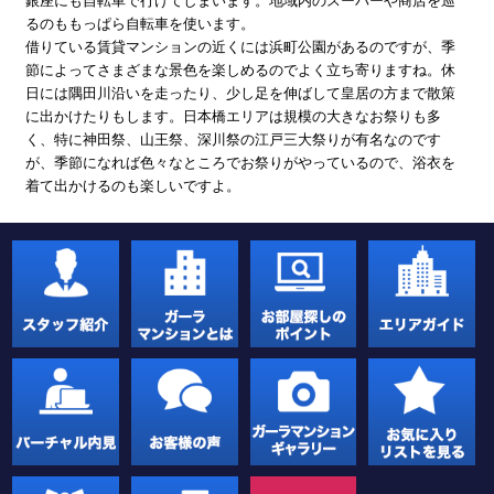
銀座にも自転車で行けてしまいます。地域内のスーパーや商店を巡
るのももっぱら自転車を使います。
借りている賃貸マンションの近くには浜町公園があるのですが、季
節によってさまざまな景色を楽しめるのでよく立ち寄りますね。休
日には隅田川沿いを走ったり、少し足を伸ばして皇居の方まで散策
に出かけたりもします。日本橋エリアは規模の大きなお祭りも多
く、特に神田祭、山王祭、深川祭の江戸三大祭りが有名なのです
が、季節になれば色々なところでお祭りがやっているので、浴衣を
着て出かけるのも楽しいですよ。