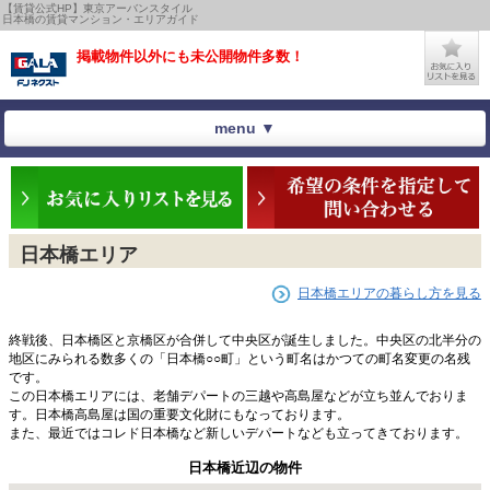
【賃貸公式HP】東京アーバンスタイル
日本橋の賃貸マンション・エリアガイド
掲載物件以外にも未公開物件多数！
menu ▼
日本橋エリア
日本橋エリアの暮らし方を見る
終戦後、日本橋区と京橋区が合併して中央区が誕生しました。中央区の北半分の
地区にみられる数多くの「日本橋○○町」という町名はかつての町名変更の名残
です。
この日本橋エリアには、老舗デパートの三越や高島屋などが立ち並んでおりま
す。日本橋高島屋は国の重要文化財にもなっております。
また、最近ではコレド日本橋など新しいデパートなども立ってきております。
日本橋近辺の物件