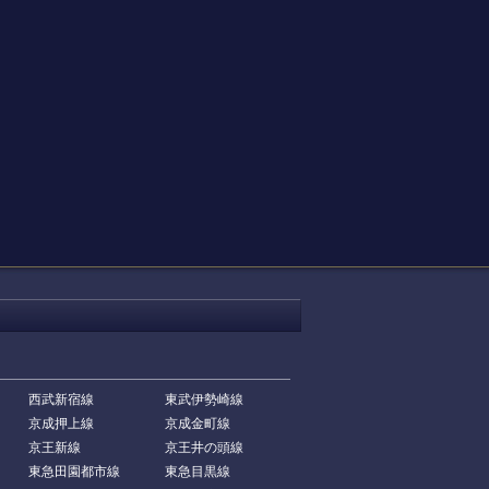
西武新宿線
東武伊勢崎線
京成押上線
京成金町線
京王新線
京王井の頭線
東急田園都市線
東急目黒線