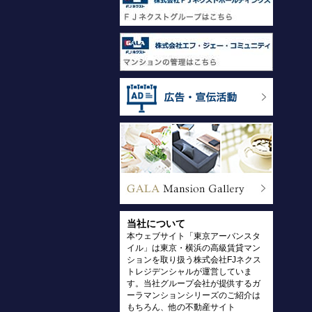
当社について
本ウェブサイト「東京アーバンスタ
イル」は東京・横浜の高級賃貸マン
ションを取り扱う株式会社FJネクス
トレジデンシャルが運営していま
す。当社グループ会社が提供するガ
ーラマンションシリーズのご紹介は
もちろん、他の不動産サイト