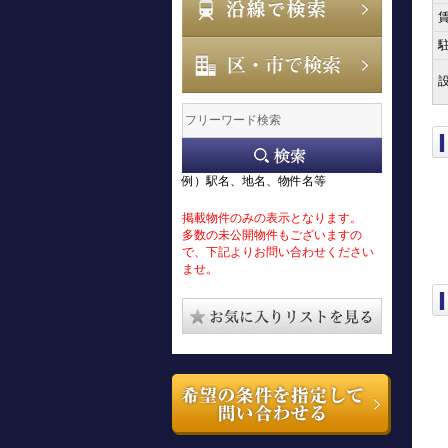
例）駅名、地名、物件名等
掲載物件のみの表示となります。
多数の未公開物件もございますの
で、下記よりお問い合わせください
ませ。