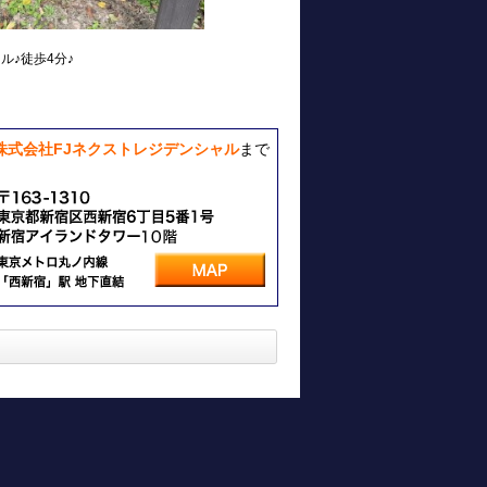
ル♪徒歩4分♪
株式会社FJネクストレジデンシャル
まで