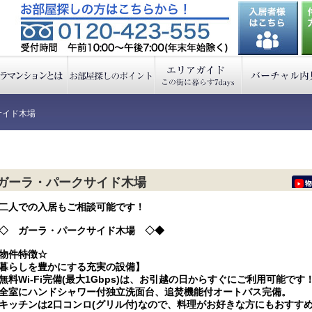
サイド木場
ガーラ・パークサイド木場
二人での入居もご相談可能です！
◇ ガーラ・パークサイド木場 ◇◆
物件特徴☆
暮らしを豊かにする充実の設備】
無料Wi-Fi完備(最大1Gbps)は、お引越の日からすぐにご利用可能です
全室にハンドシャワー付独立洗面台、追焚機能付オートバス完備。
キッチンは2口コンロ(グリル付)なので、料理がお好きな方にもおすす