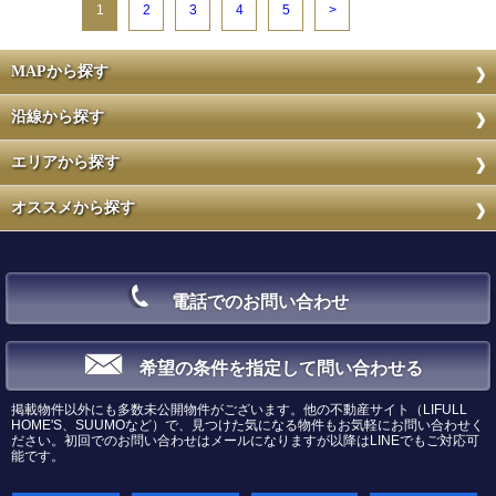
1
2
3
4
5
>
MAPから探す
沿線から探す
エリアから探す
オススメから探す
電話でのお問い合わせ
希望の条件を指定して問い合わせる
掲載物件以外にも多数未公開物件がございます。他の不動産サイト（LIFULL
HOME'S、SUUMOなど）で、見つけた気になる物件もお気軽にお問い合わせく
ださい。初回でのお問い合わせはメールになりますが以降はLINEでもご対応可
能です。