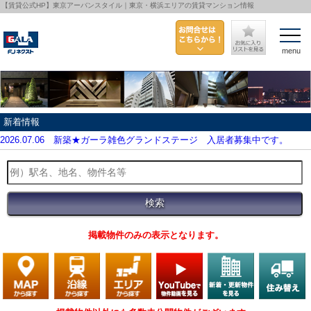
【賃貸公式HP】東京アーバンスタイル｜東京・横浜エリアの賃貸マンション情報
menu
新着情報
2026.07.06
新築★ガーラ雑色グランドステージ 入居者募集中です。
掲載物件のみの表示となります。