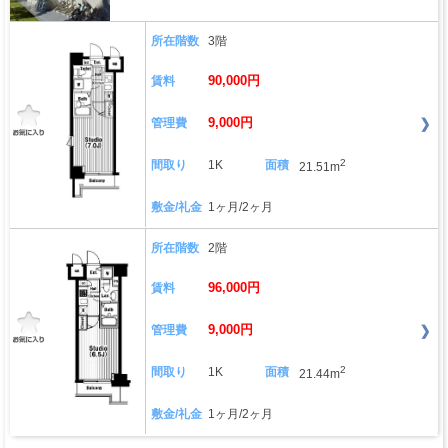
所在階数
3階
90,000円
賃料
9,000円
管理費
2
間取り
1K
面積
21.51m
敷金/礼金
1ヶ月/2ヶ月
所在階数
2階
96,000円
賃料
9,000円
管理費
2
間取り
1K
面積
21.44m
敷金/礼金
1ヶ月/2ヶ月