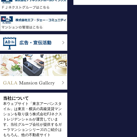
当社について
本ウェブサイト「東京アーバンスタ
イル」は東京・横浜の高級賃貸マン
ションを取り扱う株式会社FJネクス
トレジデンシャルが運営していま
す。当社グループ会社が提供するガ
ーラマンションシリーズのご紹介は
もちろん、他の不動産サイト