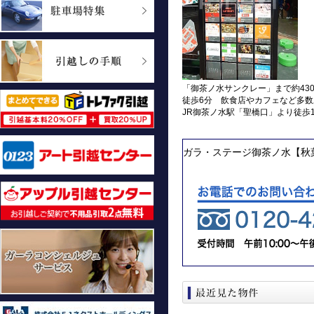
「御茶ノ水サンクレー」まで約43
徒歩6分 飲食店やカフェなど多数
JR御茶ノ水駅「聖橋口」より徒歩
ガラ・ステージ御茶ノ水【秋