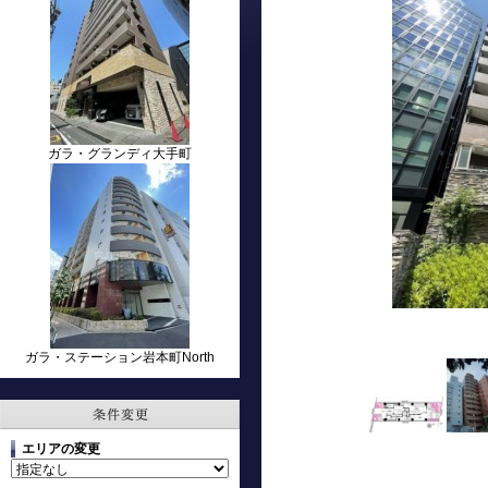
ガラ・グランディ大手町
ガラ・ステーション岩本町North
エリアの変更