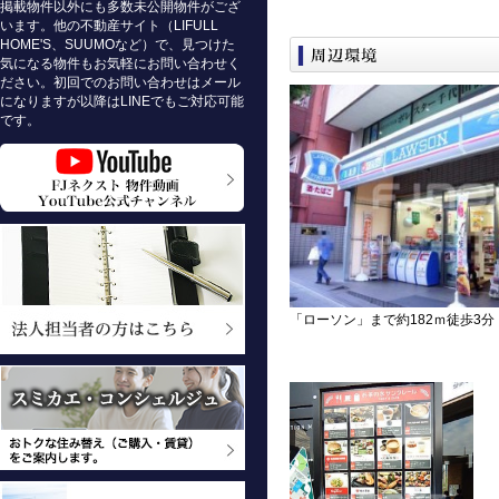
掲載物件以外にも多数未公開物件がござ
います。他の不動産サイト（LIFULL
HOME'S、SUUMOなど）で、見つけた
気になる物件もお気軽にお問い合わせく
ださい。初回でのお問い合わせはメール
になりますが以降はLINEでもご対応可能
です。
「ローソン」まで約182ｍ徒歩3分