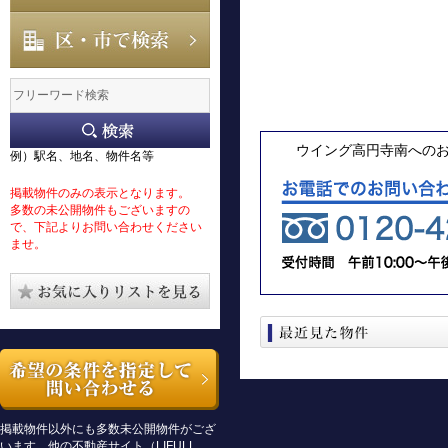
ウイング高円寺南への
例）駅名、地名、物件名等
掲載物件のみの表示となります。
多数の未公開物件もございますの
で、下記よりお問い合わせください
ませ。
掲載物件以外にも多数未公開物件がござ
います。他の不動産サイト（LIFULL