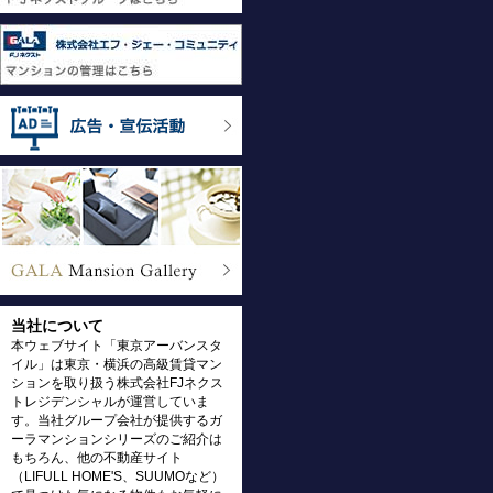
当社について
本ウェブサイト「東京アーバンスタ
イル」は東京・横浜の高級賃貸マン
ションを取り扱う株式会社FJネクス
トレジデンシャルが運営していま
す。当社グループ会社が提供するガ
ーラマンションシリーズのご紹介は
もちろん、他の不動産サイト
（LIFULL HOME'S、SUUMOなど）