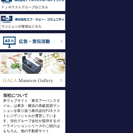
当社について
本ウェブサイト「東京アーバンスタ
イル」は東京・横浜の高級賃貸マン
ションを取り扱う株式会社FJネクス
トレジデンシャルが運営していま
す。当社グループ会社が提供するガ
ーラマンションシリーズのご紹介は
もちろん、他の不動産サイト