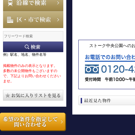
ストーク中央公園への
例）駅名、地名、物件名等
掲載物件のみの表示となります。
多数の未公開物件もございますの
で、下記よりお問い合わせください
ませ。