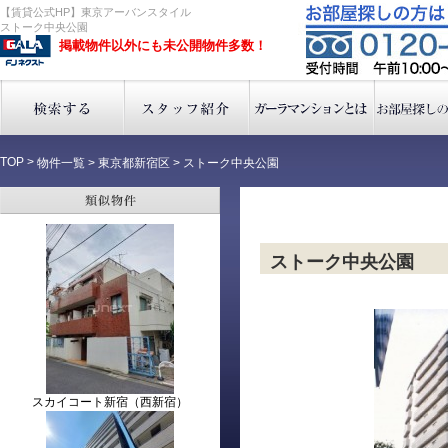
【賃貸公式HP】東京アーバンスタイル
ストーク中央公園
掲載物件以外にも未公開物件多数！
TOP
>
物件一覧
>
東京都新宿区
>
ストーク中央公園
ストーク中央公園
スカイコート新宿（西新宿）