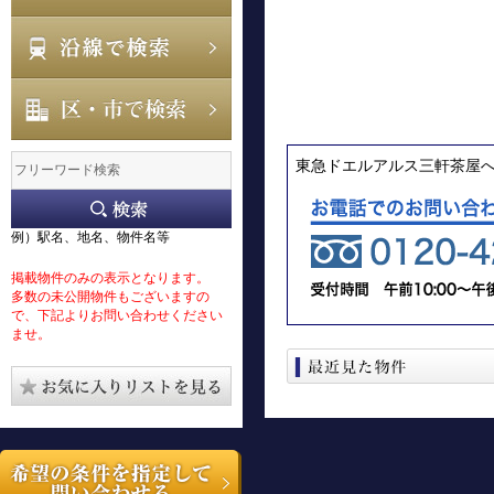
東急ドエルアルス三軒茶屋
例）駅名、地名、物件名等
掲載物件のみの表示となります。
多数の未公開物件もございますの
で、下記よりお問い合わせください
ませ。