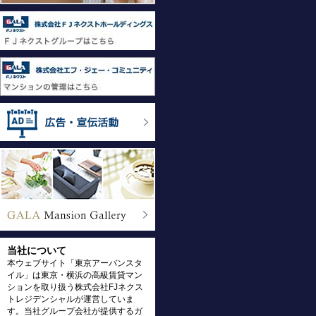
当社について
本ウェブサイト「東京アーバンスタ
イル」は東京・横浜の高級賃貸マン
ションを取り扱う株式会社FJネクス
トレジデンシャルが運営していま
す。当社グループ会社が提供するガ