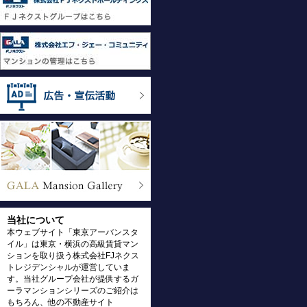
当社について
本ウェブサイト「東京アーバンスタ
イル」は東京・横浜の高級賃貸マン
ションを取り扱う株式会社FJネクス
トレジデンシャルが運営していま
す。当社グループ会社が提供するガ
ーラマンションシリーズのご紹介は
もちろん、他の不動産サイト