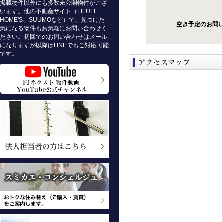
掲載物件以外にも多数未公開物件がござ
います。他の不動産サイト（LIFULL
HOME'S、SUUMOなど）で、見つけた
空き予定のお問
気になる物件もお気軽にお問い合わせく
ださい。初回でのお問い合わせはメール
になりますが以降はLINEでもご対応可能
です。