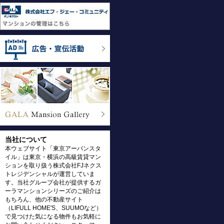
当社について
本ウェブサイト「東京アーバンスタ
イル」は東京・横浜の高級賃貸マン
ションを取り扱う株式会社FJネクス
トレジデンシャルが運営していま
す。当社グループ会社が提供するガ
ーラマンションシリーズのご紹介は
もちろん、他の不動産サイト
（LIFULL HOME'S、SUUMOなど）
で見つけた気になる物件もお気軽に