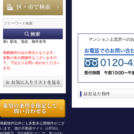
マンション上北沢への
例）駅名、地名、物件名等
掲載物件のみの表示となります。
多数の未公開物件もございますの
で、下記よりお問い合わせください
ませ。
掲載物件以外にも多数未公開物件がござ
います。他の不動産サイト（LIFULL
HOME'S、SUUMOなど）で、見つけた