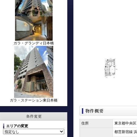
ガラ・グランディ日本橋
ガラ・ステーション東日本橋
住所
東京都中央区日
エリアの変更
都営新宿線 浜