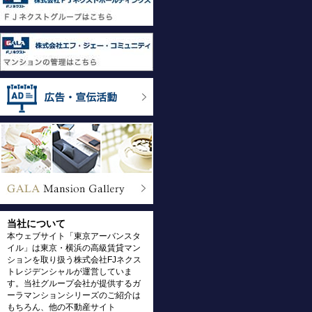
当社について
本ウェブサイト「東京アーバンスタ
イル」は東京・横浜の高級賃貸マン
ションを取り扱う株式会社FJネクス
トレジデンシャルが運営していま
す。当社グループ会社が提供するガ
ーラマンションシリーズのご紹介は
もちろん、他の不動産サイト