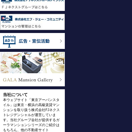
当社について
本ウェブサイト「東京アーバンスタ
イル」は東京・横浜の高級賃貸マン
ションを取り扱う株式会社FJネクス
トレジデンシャルが運営していま
す。当社グループ会社が提供するガ
ーラマンションシリーズのご紹介は
もちろん、他の不動産サイト