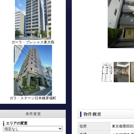
ガーラ・プレシャス東大島
ガラ・ステージ日本橋茅場町
エリアの変更
住所
東京都墨田区両