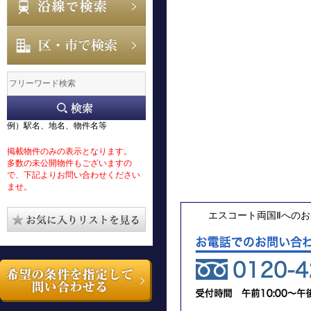
例）駅名、地名、物件名等
掲載物件のみの表示となります。
多数の未公開物件もございますの
で、下記よりお問い合わせください
ませ。
エスコート両国Ⅱへの