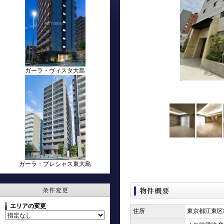
ガーラ・ヴィスタ大島
ガーラ・プレシャス東大島
エリアの変更
住所
東京都江東区亀