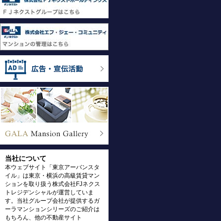
当社について
本ウェブサイト「東京アーバンスタ
イル」は東京・横浜の高級賃貸マン
ションを取り扱う株式会社FJネクス
トレジデンシャルが運営していま
す。当社グループ会社が提供するガ
ーラマンションシリーズのご紹介は
もちろん、他の不動産サイト