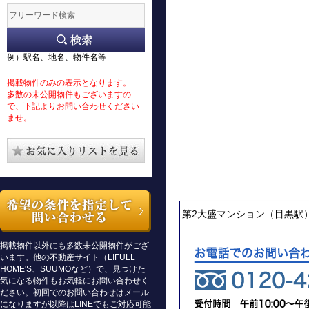
例）駅名、地名、物件名等
掲載物件のみの表示となります。
多数の未公開物件もございますの
で、下記よりお問い合わせください
ませ。
第2大盛マンション（目黒駅
掲載物件以外にも多数未公開物件がござ
います。他の不動産サイト（LIFULL
HOME'S、SUUMOなど）で、見つけた
気になる物件もお気軽にお問い合わせく
ださい。初回でのお問い合わせはメール
になりますが以降はLINEでもご対応可能