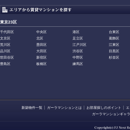
東京23区
千代田区
中央区
港区
台東区
文京区
北区
足立区
葛飾区
荒川区
墨田区
江戸川区
江東区
品川区
大田区
渋谷区
目黒区
世田谷区
新宿区
中野区
杉並区
豊島区
板橋区
練馬区
新築物件一覧
ガーラマンションとは
お部屋探しのポイント
エ
ガーラマンションギャ