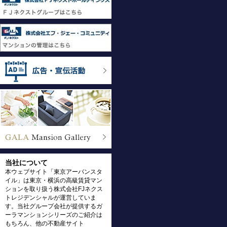
当社について
本ウェブサイト「東京アーバンスタ
イル」は東京・横浜の高級賃貸マン
ションを取り扱う株式会社FJネクス
トレジデンシャルが運営していま
す。当社グループ会社が提供するガ
ーラマンションシリーズのご紹介は
もちろん、他の不動産サイト