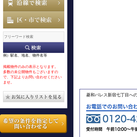
例）駅名、地名、物件名等
掲載物件のみの表示となります。
多数の未公開物件もございますの
で、下記よりお問い合わせください
ませ。
菱和パレス新宿七丁目へ