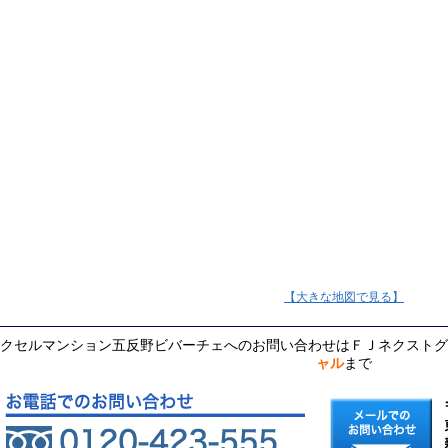
【大きな地図で見る】
クセルマンション五反野ビバーチェへのお問い合わせはＦＪネクストグ
ャル
まで