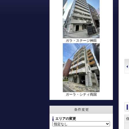
ガラ・ステージ神田
ガーラ・シティ両国
エリアの変更