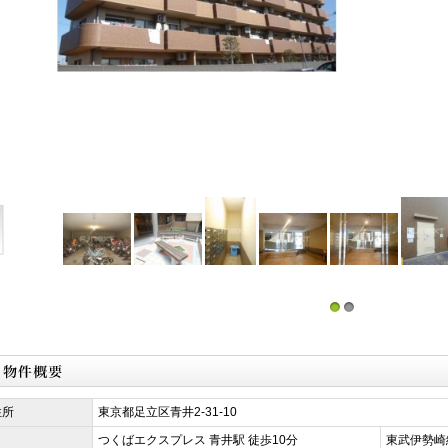
1
2
住所
東京都足立区青井2-31-10
つくばエクスプレス 青井駅 徒歩10分
東武伊勢崎