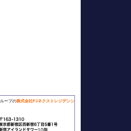
ループの
株式会社FJネクストレジデンシ