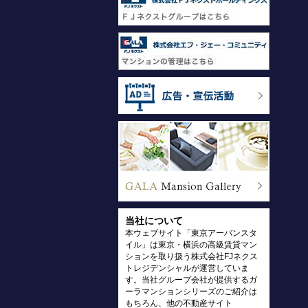
当社について
本ウェブサイト「東京アーバンスタ
イル」は東京・横浜の高級賃貸マン
ションを取り扱う株式会社FJネクス
トレジデンシャルが運営していま
す。当社グループ会社が提供するガ
ーラマンションシリーズのご紹介は
もちろん、他の不動産サイト