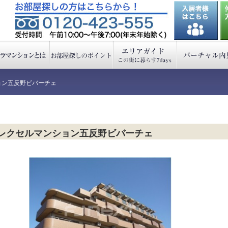
ョン五反野ビバーチェ
レクセルマンション五反野ビバーチェ