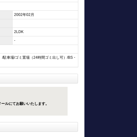
2002年02月
2LDK
-
/駐車場/ゴミ置場（24時間ゴミ出し可）/BS・
メールにてお願いいたします。