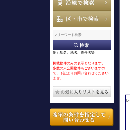
例）駅名、地名、物件名等
掲載物件のみの表示となります。
多数の未公開物件もございますの
で、下記よりお問い合わせください
ませ。
レ