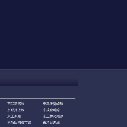
西武新宿線
東武伊勢崎線
京成押上線
京成金町線
京王新線
京王井の頭線
東急田園都市線
東急目黒線