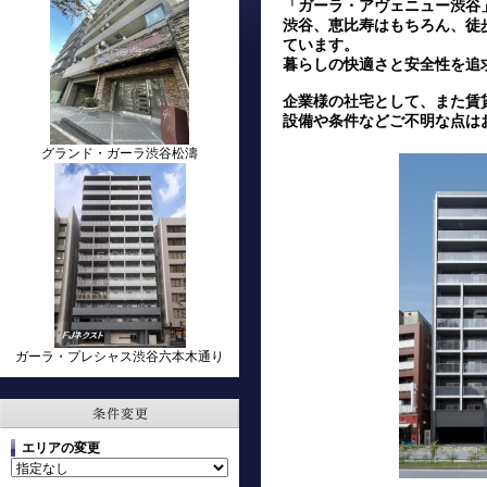
「ガーラ・アヴェニュー渋谷
渋谷、恵比寿はもちろん、徒
ています。
暮らしの快適さと安全性を追
企業様の社宅として、また賃
設備や条件などご不明な点はお
グランド・ガーラ渋谷松濤
ガーラ・プレシャス渋谷六本木通り
エリアの変更