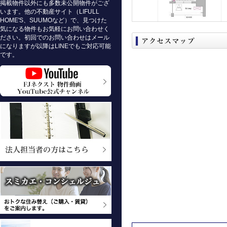
掲載物件以外にも多数未公開物件がござ
います。他の不動産サイト（LIFULL
HOME'S、SUUMOなど）で、見つけた
気になる物件もお気軽にお問い合わせく
ださい。初回でのお問い合わせはメール
になりますが以降はLINEでもご対応可能
です。