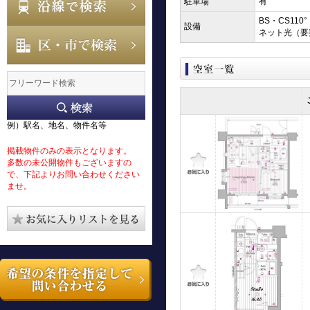
駐車場
有
BS・CS1
設備
ネット光（要
例）駅名、地名、物件名等
掲載物件のみの表示となります。
多数の未公開物件もございますの
で、下記よりお問い合わせください
ませ。