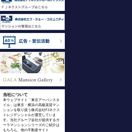
当社について
本ウェブサイト「東京アーバンスタ
イル」は東京・横浜の高級賃貸マン
ションを取り扱う株式会社FJネクス
トレジデンシャルが運営していま
す。当社グループ会社が提供するガ
ーラマンションシリーズのご紹介は
もちろん、他の不動産サイト