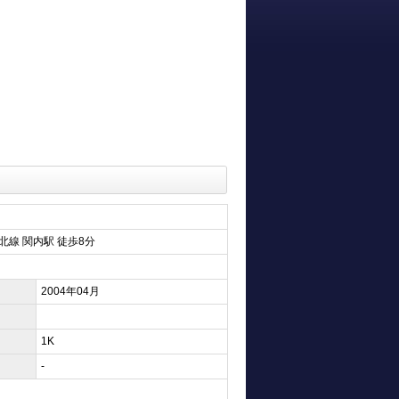
北線 関内駅 徒歩8分
2004年04月
1K
-