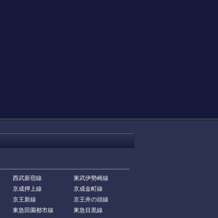
西武新宿線
東武伊勢崎線
京成押上線
京成金町線
京王新線
京王井の頭線
東急田園都市線
東急目黒線