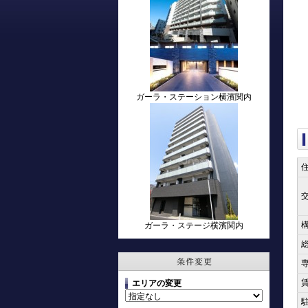
ガーラ・ステーション横濱関内
ガーラ・ステージ横濱関内
エリアの変更