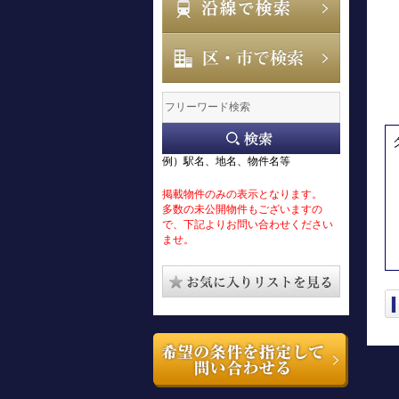
例）駅名、地名、物件名等
掲載物件のみの表示となります。
多数の未公開物件もございますの
で、下記よりお問い合わせください
ませ。