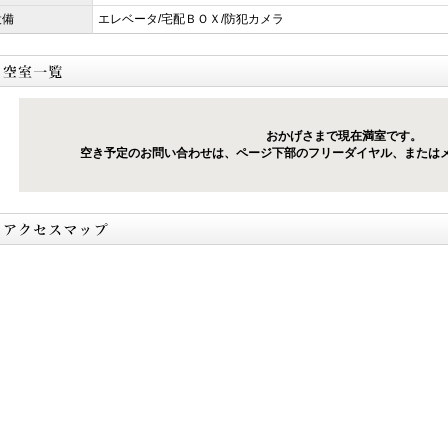
設備
エレベータ/宅配ＢＯＸ/防犯カメラ
おかげさまで現在満室です。
空き予定のお問い合わせは、ページ下部のフリーダイヤル、または