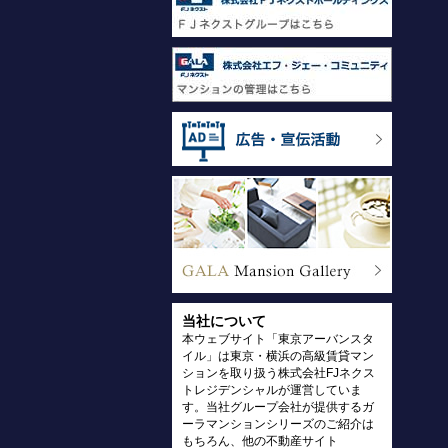
当社について
本ウェブサイト「東京アーバンスタ
イル」は東京・横浜の高級賃貸マン
ションを取り扱う株式会社FJネクス
トレジデンシャルが運営していま
す。当社グループ会社が提供するガ
ーラマンションシリーズのご紹介は
もちろん、他の不動産サイト