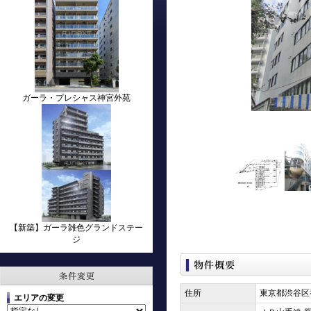
ガーラ・プレシャス神宮外苑
【新築】ガーラ雑色グランドステー
ジ
住所
東京都渋谷区
エリアの変更