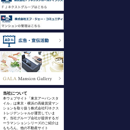
当社について
本ウェブサイト「東京アーバンスタ
イル」は東京・横浜の高級賃貸マン
ションを取り扱う株式会社FJネクス
トレジデンシャルが運営していま
す。当社グループ会社が提供するガ
ーラマンションシリーズのご紹介は
もちろん、他の不動産サイト