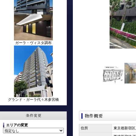
ガーラ・ヴィスタ調布
グランド・ガーラ代々木参宮橋
エリアの変更
住所
東京都新宿区上