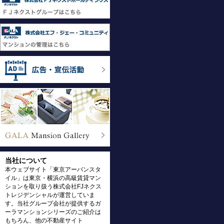
当社について
本ウェブサイト「東京アーバンスタ
イル」は東京・横浜の高級賃貸マン
ションを取り扱う株式会社FJネクス
トレジデンシャルが運営していま
す。当社グループ会社が提供するガ
ーラマンションシリーズのご紹介は
もちろん、他の不動産サイト