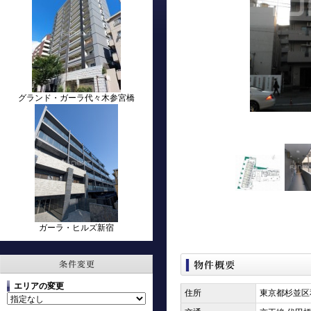
グランド・ガーラ代々木参宮橋
ガーラ・ヒルズ新宿
エリアの変更
住所
東京都杉並区