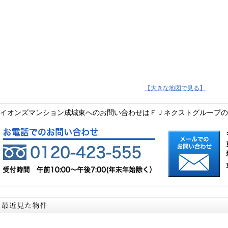
【大きな地図で見る】
イオンズマンション成城東へのお問い合わせはＦＪネクストグループの