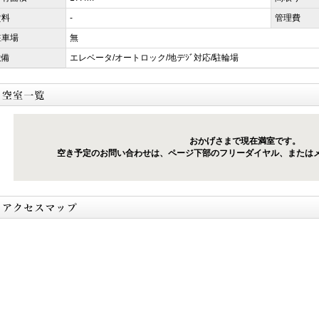
賃料
-
管理費
駐車場
無
設備
エレベータ/オートロック/地デｼﾞ対応/駐輪場
おかげさまで現在満室です。
空き予定のお問い合わせは、ページ下部のフリーダイヤル、または