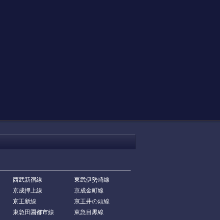
西武新宿線
東武伊勢崎線
京成押上線
京成金町線
京王新線
京王井の頭線
東急田園都市線
東急目黒線