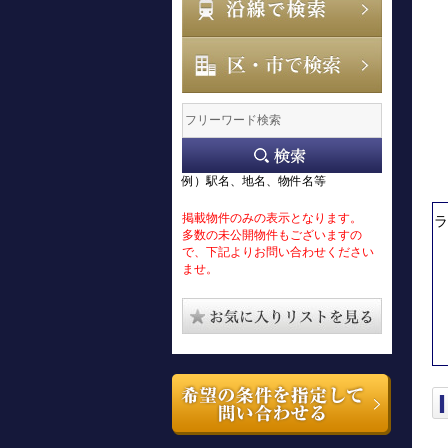
例）駅名、地名、物件名等
掲載物件のみの表示となります。
ラ
多数の未公開物件もございますの
で、下記よりお問い合わせください
ませ。