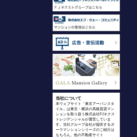
当社について
本ウェブサイト「東京アーバンスタ
イル」は東京・横浜の高級賃貸マン
ションを取り扱う株式会社FJネクス
トレジデンシャルが運営していま
す。当社グループ会社が提供するガ
ーラマンションシリーズのご紹介は
もちろん、他の不動産サイト