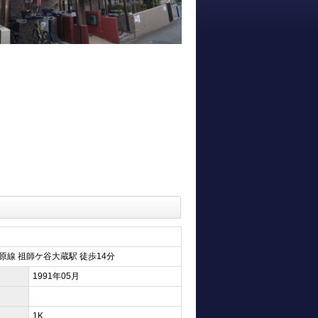
原線 祖師ケ谷大蔵駅 徒歩14分
1991年05月
1K