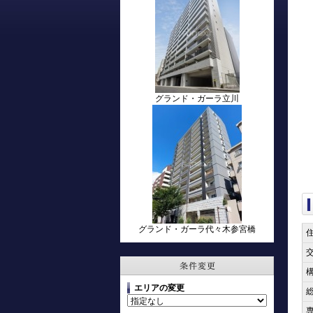
グランド・ガーラ立川
グランド・ガーラ代々木参宮橋
エリアの変更