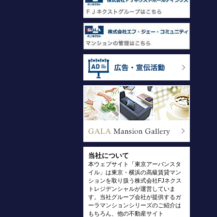
当社について
本ウェブサイト「東京アーバンスタ
イル」は東京・横浜の高級賃貸マン
ションを取り扱う株式会社FJネクス
トレジデンシャルが運営していま
す。当社グループ会社が提供するガ
ーラマンションシリーズのご紹介は
もちろん、他の不動産サイト