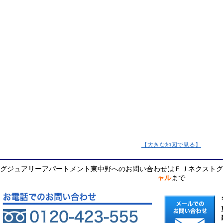
【大きな地図で見る】
グジュアリーアパートメント東中野へのお問い合わせはＦＪネクストグ
ャル
まで