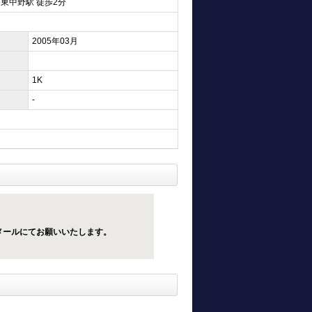
 東中野駅 徒歩2分
2005年03月
1K
-
メールにてお願いいたします。