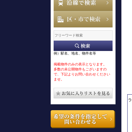
例）駅名、地名、物件名等
掲載物件のみの表示となります。
多数の未公開物件もございますの
で、下記よりお問い合わせください
ませ。
ラ