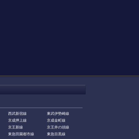
西武新宿線
東武伊勢崎線
京成押上線
京成金町線
京王新線
京王井の頭線
東急田園都市線
東急目黒線