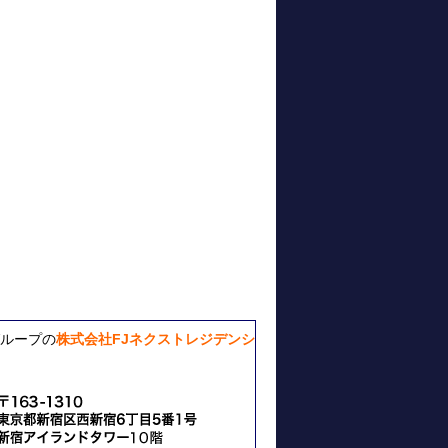
ループの
株式会社FJネクストレジデンシ