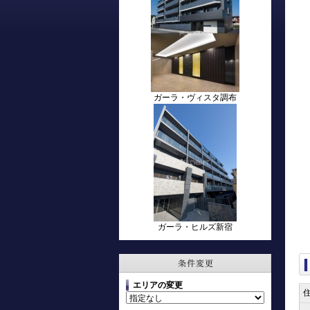
ガーラ・ヴィスタ調布
ガーラ・ヒルズ新宿
エリアの変更