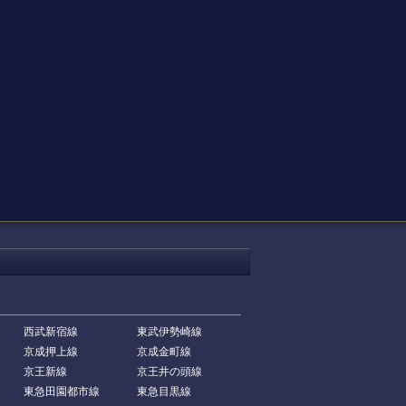
西武新宿線
東武伊勢崎線
京成押上線
京成金町線
京王新線
京王井の頭線
東急田園都市線
東急目黒線