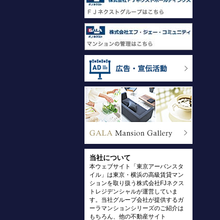
当社について
本ウェブサイト「東京アーバンスタ
イル」は東京・横浜の高級賃貸マン
ションを取り扱う株式会社FJネクス
トレジデンシャルが運営していま
す。当社グループ会社が提供するガ
ーラマンションシリーズのご紹介は
もちろん、他の不動産サイト