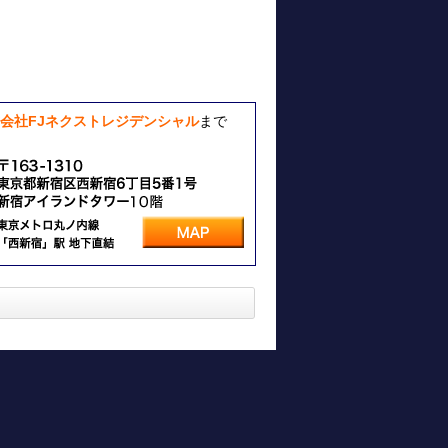
会社FJネクストレジデンシャル
まで