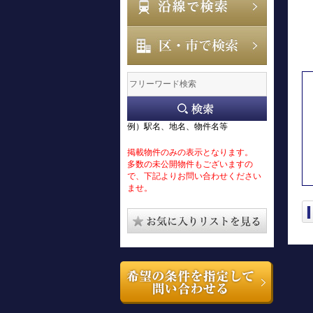
例）駅名、地名、物件名等
掲載物件のみの表示となります。
多数の未公開物件もございますの
で、下記よりお問い合わせください
ませ。