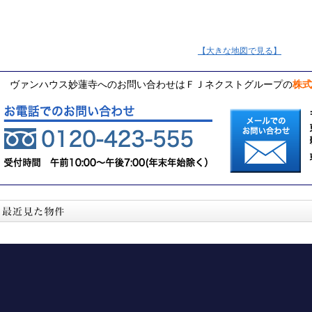
【大きな地図で見る】
ヴァンハウス妙蓮寺へのお問い合わせはＦＪネクストグループの
株式