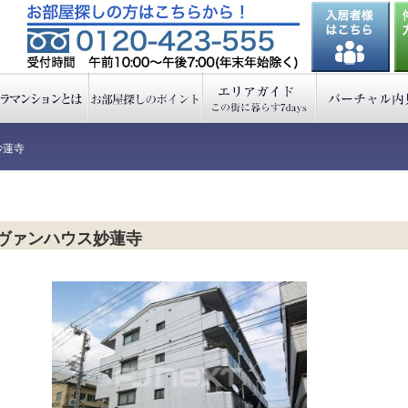
妙蓮寺
ヴァンハウス妙蓮寺