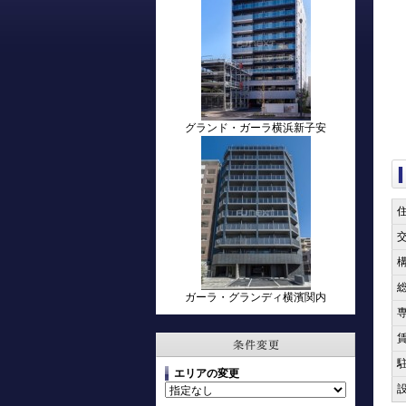
グランド・ガーラ横浜新子安
ガーラ・グランディ横濱関内
エリアの変更