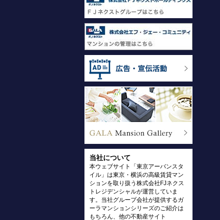
当社について
本ウェブサイト「東京アーバンスタ
イル」は東京・横浜の高級賃貸マン
ションを取り扱う株式会社FJネクス
トレジデンシャルが運営していま
す。当社グループ会社が提供するガ
ーラマンションシリーズのご紹介は
もちろん、他の不動産サイト