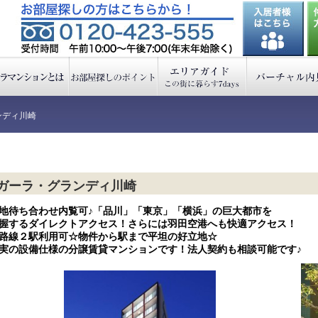
ンディ川崎
ガーラ・グランディ川崎
地待ち合わせ内覧可♪「品川」「東京」「横浜」の巨大都市を
握するダイレクトアクセス！さらには羽田空港へも快適アクセス！
路線２駅利用可☆物件から駅まで平坦の好立地☆
実の設備仕様の分譲賃貸マンションです！法人契約も相談可能です♪