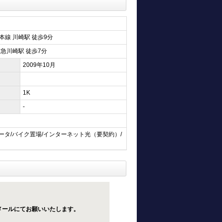
本線 川崎駅 徒歩9分
京急川崎駅 徒歩7分
2009年10月
1K
-
ータ/バイク置場/インターネット光（要契約）/
メールにてお願いいたします。