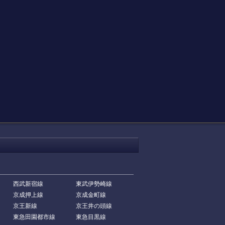
西武新宿線
東武伊勢崎線
京成押上線
京成金町線
京王新線
京王井の頭線
東急田園都市線
東急目黒線