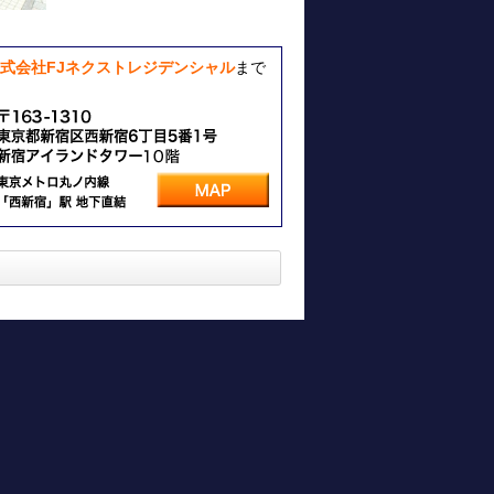
式会社FJネクストレジデンシャル
まで