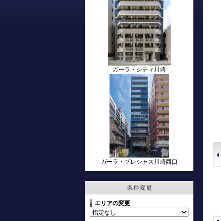
ガーラ・シティ川崎
ガーラ・プレシャス川崎西口
エリアの変更