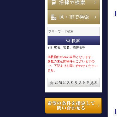
例）駅名、地名、物件名等
掲載物件のみの表示となります。
多数の未公開物件もございますの
で、下記よりお問い合わせください
ませ。