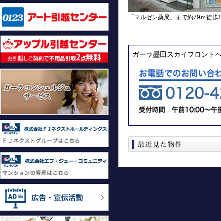
「マルゼン薬局」まで約79ｍ徒歩
ガーラ墨田スカイフロント