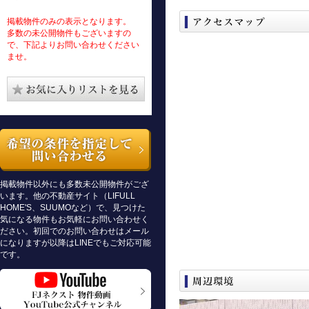
掲載物件のみの表示となります。
多数の未公開物件もございますの
で、下記よりお問い合わせください
ませ。
掲載物件以外にも多数未公開物件がござ
います。他の不動産サイト（LIFULL
HOME'S、SUUMOなど）で、見つけた
気になる物件もお気軽にお問い合わせく
ださい。初回でのお問い合わせはメール
になりますが以降はLINEでもご対応可能
です。