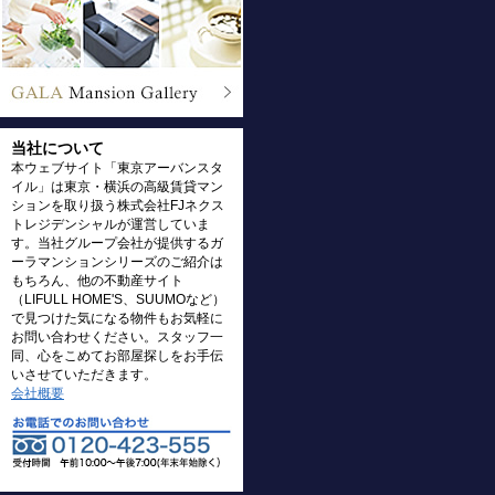
当社について
本ウェブサイト「東京アーバンスタ
イル」は東京・横浜の高級賃貸マン
ションを取り扱う株式会社FJネクス
トレジデンシャルが運営していま
す。当社グループ会社が提供するガ
ーラマンションシリーズのご紹介は
もちろん、他の不動産サイト
（LIFULL HOME'S、SUUMOなど）
で見つけた気になる物件もお気軽に
お問い合わせください。スタッフ一
同、心をこめてお部屋探しをお手伝
いさせていただきます。
会社概要