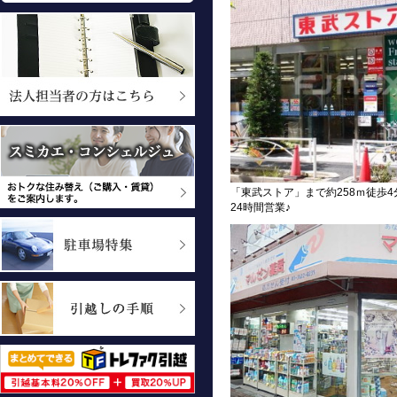
「東武ストア」まで約258ｍ徒歩4
24時間営業♪