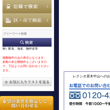
例）駅名、地名、物件名等
掲載物件のみの表示となります。
多数の未公開物件もございますの
で、下記よりお問い合わせください
ませ。
レクシオ原木中山への