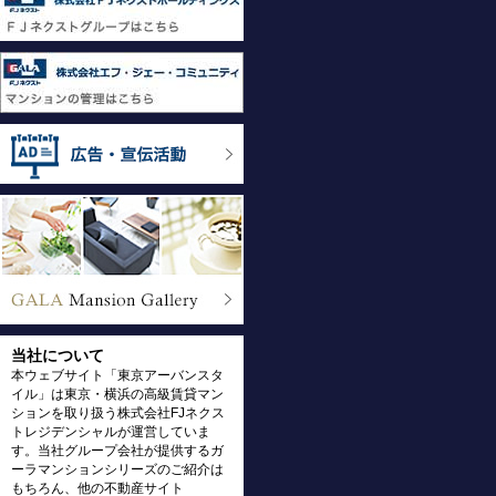
当社について
本ウェブサイト「東京アーバンスタ
イル」は東京・横浜の高級賃貸マン
ションを取り扱う株式会社FJネクス
トレジデンシャルが運営していま
す。当社グループ会社が提供するガ
ーラマンションシリーズのご紹介は
もちろん、他の不動産サイト