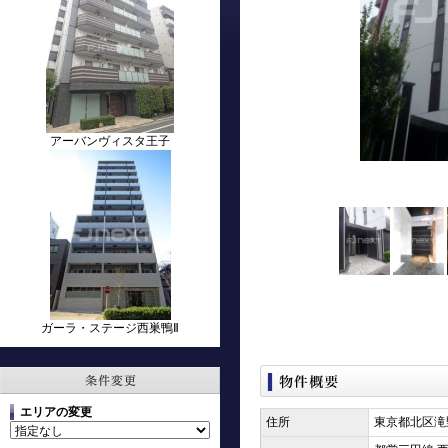
アーバンヴィスタ王子
ガーラ・ステージ西巣鴨Ⅱ
エリアの変更
住所
東京都北区滝