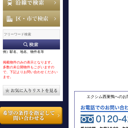
例）駅名、地名、物件名等
掲載物件のみの表示となります。
多数の未公開物件もございますの
で、下記よりお問い合わせください
ませ。
エクシム西巣鴨へのお