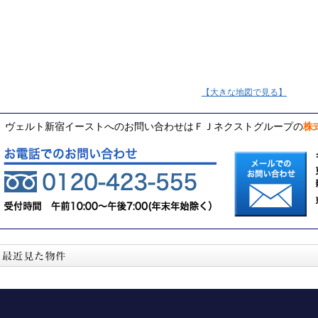
【大きな地図で見る】
ヴェルト新宿イーストへのお問い合わせはＦＪネクストグループの
株