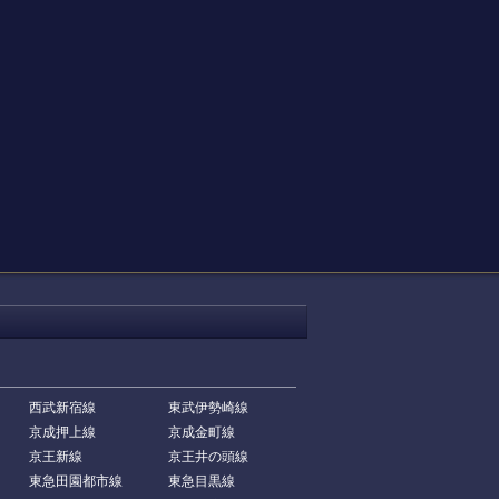
西武新宿線
東武伊勢崎線
京成押上線
京成金町線
京王新線
京王井の頭線
東急田園都市線
東急目黒線