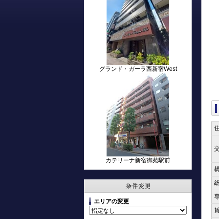
グランド・ガーラ西新宿West
カテリーナ新宿御苑駅前
エリアの変更