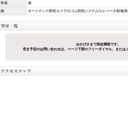
駐車場
無
設備
オートロック/防犯カメラ/セコム防犯システム/エレベータ/駐輪場
おかげさまで現在満室です。
空き予定のお問い合わせは、ページ下部のフリーダイヤル、または