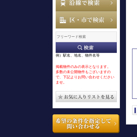
例）駅名、地名、物件名等
掲載物件のみの表示となります。
多数の未公開物件もございますの
で、下記よりお問い合わせください
ませ。