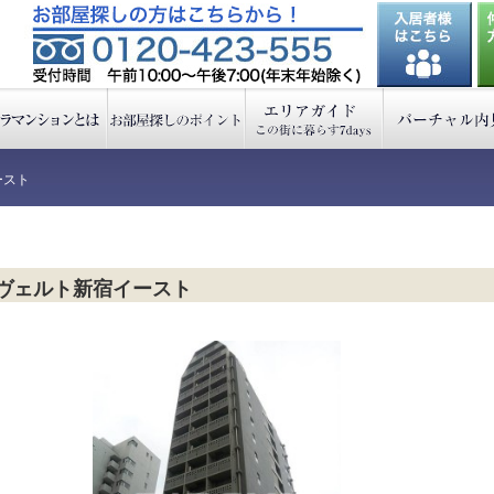
ースト
ヴェルト新宿イースト