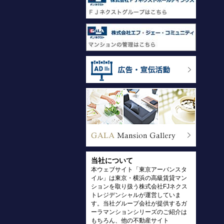
当社について
本ウェブサイト「東京アーバンスタ
イル」は東京・横浜の高級賃貸マン
ションを取り扱う株式会社FJネクス
トレジデンシャルが運営していま
す。当社グループ会社が提供するガ
ーラマンションシリーズのご紹介は
もちろん、他の不動産サイト