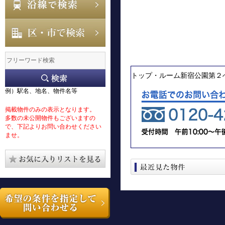
トップ・ルーム新宿公園第２
例）駅名、地名、物件名等
掲載物件のみの表示となります。
多数の未公開物件もございますの
で、下記よりお問い合わせください
ませ。