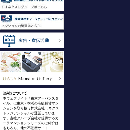
当社について
本ウェブサイト「東京アーバンスタ
イル」は東京・横浜の高級賃貸マン
ションを取り扱う株式会社FJネクス
トレジデンシャルが運営していま
す。当社グループ会社が提供するガ
ーラマンションシリーズのご紹介は
もちろん、他の不動産サイト