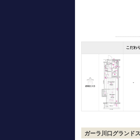
こだわ
-
ガーラ川口グランド