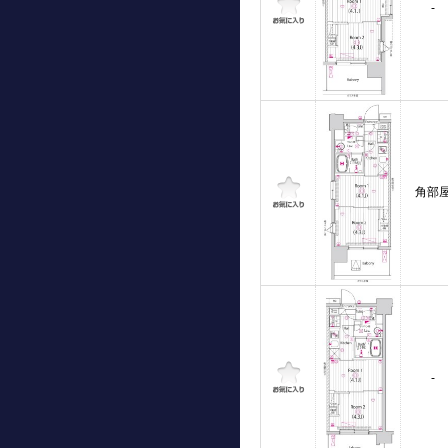
-
角部
-