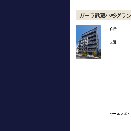
ガーラ武蔵小杉グラ
住所
交通
セールスポイ