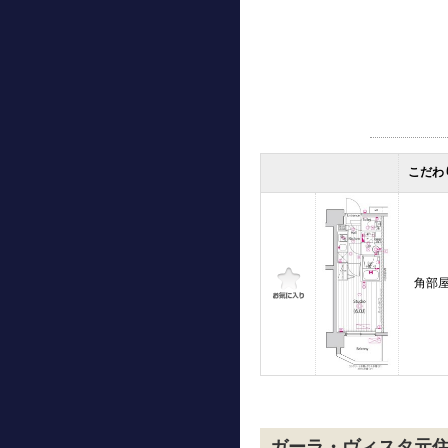
こだわ
角部
ガーラ・ヴィスタ元