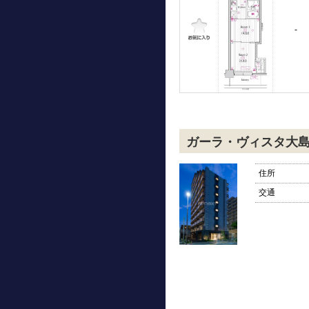
-
ガーラ・ヴィスタ大
住所
交通