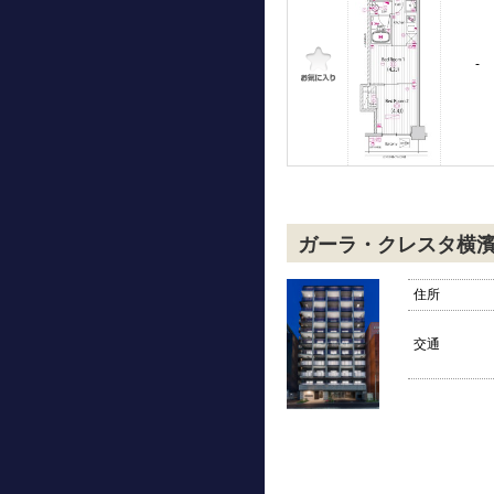
-
ガーラ・クレスタ横
住所
交通