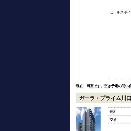
セールスポイ
現在、満室です。空き予定の問い
ガーラ・プライム川
住所
交通