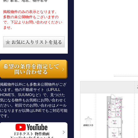
例）駅名、地名、物件名等
掲載物件のみの表示となります。
多数の未公開物件もございますの
で、下記よりお問い合わせください
ませ。
掲載物件以外にも多数未公開物件がござ
います。他の不動産サイト（LIFULL
HOME'S、SUUMOなど）で、見つけた
気になる物件もお気軽にお問い合わせく
ださい。初回でのお問い合わせはメール
になりますが以降はLINEでもご対応可能
です。