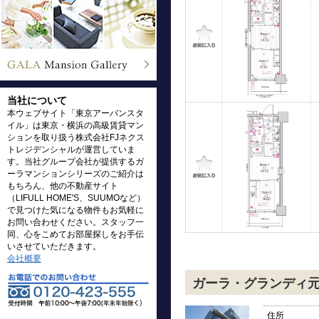
当社について
本ウェブサイト「東京アーバンスタ
イル」は東京・横浜の高級賃貸マン
ションを取り扱う株式会社FJネクス
トレジデンシャルが運営していま
す。当社グループ会社が提供するガ
ーラマンションシリーズのご紹介は
もちろん、他の不動産サイト
（LIFULL HOME'S、SUUMOなど）
で見つけた気になる物件もお気軽に
お問い合わせください。スタッフ一
同、心をこめてお部屋探しをお手伝
いさせていただきます。
会社概要
ガーラ・グランディ
住所