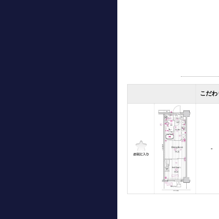
こだわ
-