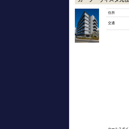
住所
交通
セールスポイ