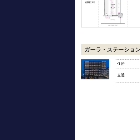
ガーラ・ステーショ
住所
交通