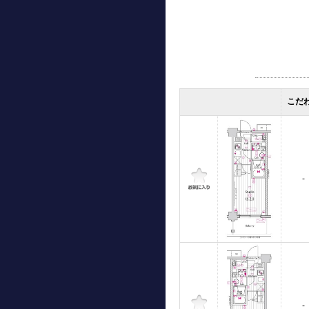
こだ
-
-