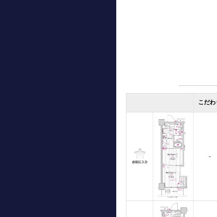
こだわ
-