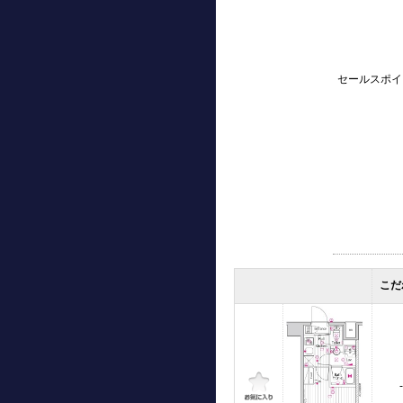
セールスポイ
こだ
-