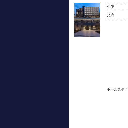
住所
交通
セールスポイ