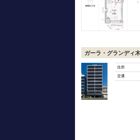
-
ガーラ・グランディ
住所
交通