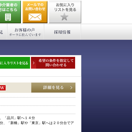
、「品川」駅へ１４分
分、「新橋」駅や「東京」駅へは２０分台でア