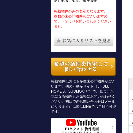
例）駅名、地名、物件名等
掲載物件のみの表示となります。
多数の未公開物件もございますの
で、下記よりお問い合わせください
ませ。
掲載物件以外にも多数未公開物件がござ
います。他の不動産サイト（LIFULL
HOME'S、SUUMOなど）で、見つけた
気になる物件もお気軽にお問い合わせく
ださい。初回でのお問い合わせはメール
になりますが以降はLINEでもご対応可能
です。