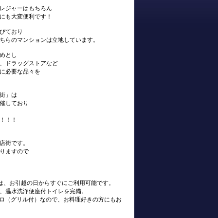
レジャーはもちろん
にも大変便利です！
びており
ちらのマンションは立地しています。
めとし
、ドラッグストアなど
に必要な品々を
街」は
催しており
！！！
店街です。
りますので
s)は、お引越の日からすぐにご利用可能です。
、温水洗浄便座付トイレを完備。
ンロ（グリル付）なので、お料理好きの方にもお