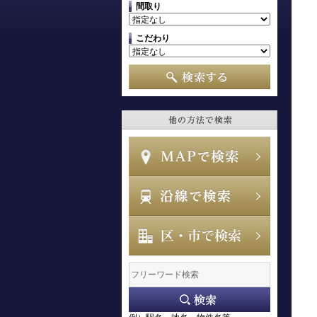
間取り
こだわり