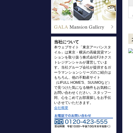
当社について
本ウェブサイト「東京アーバンスタ
イル」は東京・横浜の高級賃貸マン
ションを取り扱う株式会社FJネクス
トレジデンシャルが運営していま
す。当社グループ会社が提供するガ
ーラマンションシリーズのご紹介は
もちろん、他の不動産サイト
（LIFULL HOME'S、SUUMOなど）
で見つけた気になる物件もお気軽に
お問い合わせください。スタッフ一
同、心をこめてお部屋探しをお手伝
いさせていただきます。
会社概要