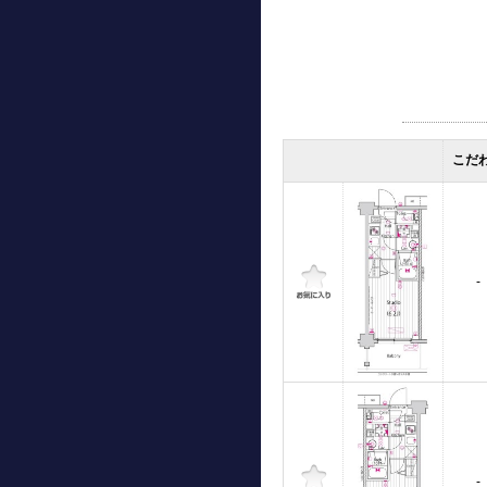
こだ
-
-