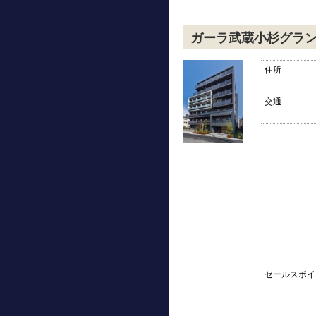
ガーラ武蔵小杉グラ
住所
交通
セールスポイ