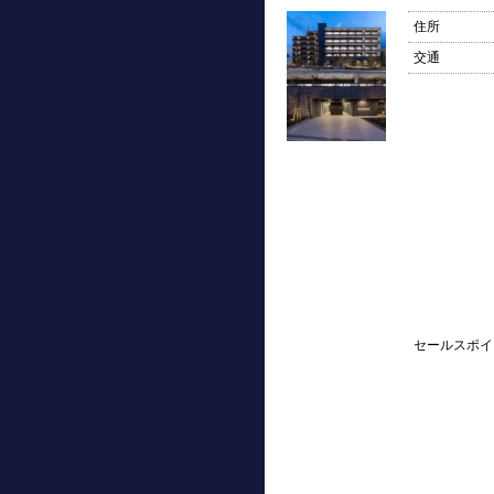
住所
交通
セールスポイ