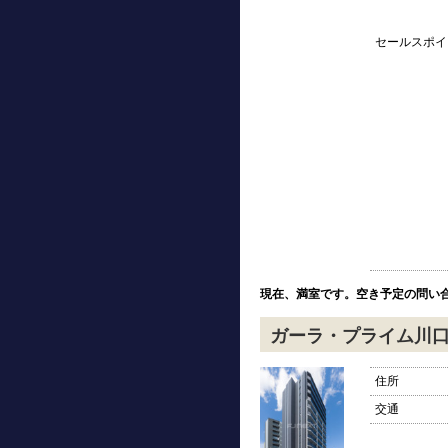
セールスポイ
現在、満室です。空き予定の問い
ガーラ・プライム川
住所
交通