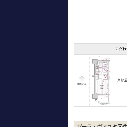
こだわ
角部
ガーラ・ヴィスタ元