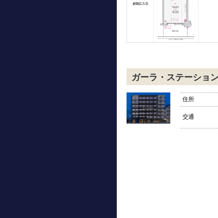
ガーラ・ステーショ
住所
交通