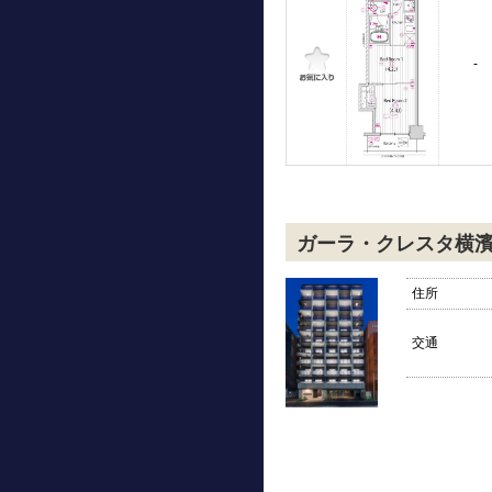
-
ガーラ・クレスタ横
住所
交通