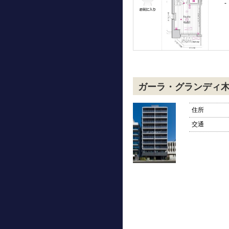
-
ガーラ・グランディ
住所
交通