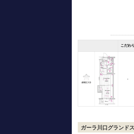
こだわ
-
ガーラ川口グランド