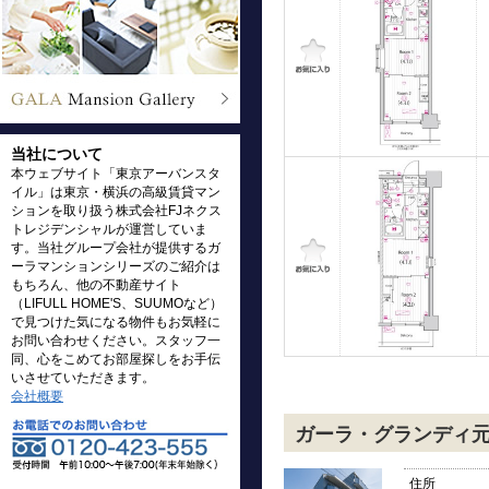
当社について
本ウェブサイト「東京アーバンスタ
イル」は東京・横浜の高級賃貸マン
ションを取り扱う株式会社FJネクス
トレジデンシャルが運営していま
す。当社グループ会社が提供するガ
ーラマンションシリーズのご紹介は
もちろん、他の不動産サイト
（LIFULL HOME'S、SUUMOなど）
で見つけた気になる物件もお気軽に
お問い合わせください。スタッフ一
同、心をこめてお部屋探しをお手伝
いさせていただきます。
会社概要
ガーラ・グランディ
住所