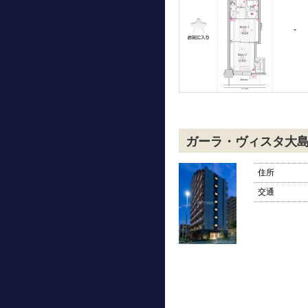
-
ガーラ・ヴィスタ大
住所
交通