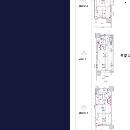
-
角部
-