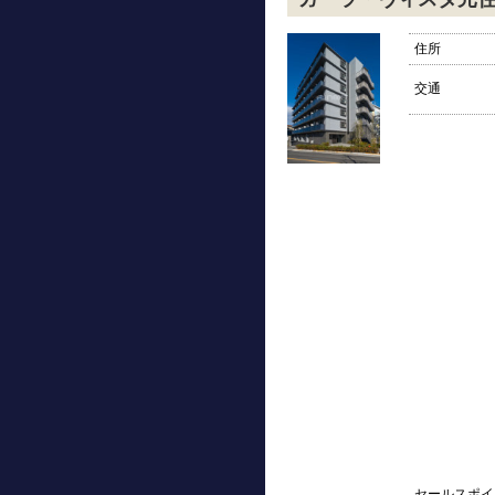
住所
交通
セールスポイ