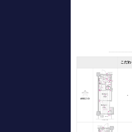
こだわ
-