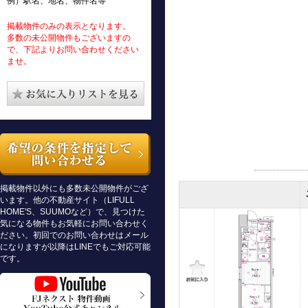
例）駅名、地名、物件名等
掲載物件のみの表示となります。
多数の未公開物件もございますの
で、下記よりお問い合わせください
ませ。
掲載物件以外にも多数未公開物件がござ
います。他の不動産サイト（LIFULL
HOME'S、SUUMOなど）で、見つけた
気になる物件もお気軽にお問い合わせく
ださい。初回でのお問い合わせはメール
になりますが以降はLINEでもご対応可能
です。