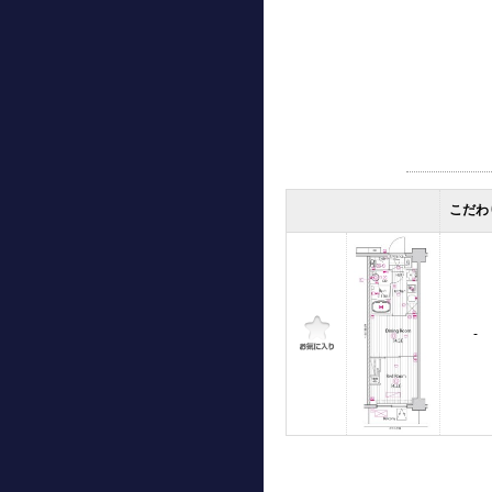
こだわ
-