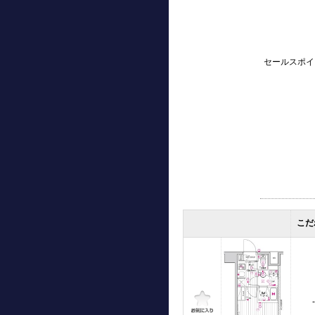
セールスポイ
こだ
-