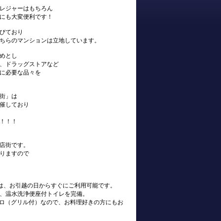
レジャーはもちろん
にも大変便利です！
びており
ちらのマンションは立地しています。
めとし
、ドラッグストアなど
に必要な品々を
街」は
催しており
！！！
店街です。
りますので
s)は、お引越の日からすぐにご利用可能です。
、温水洗浄便座付トイレを完備。
ンロ（グリル付）なので、お料理好きの方にもお