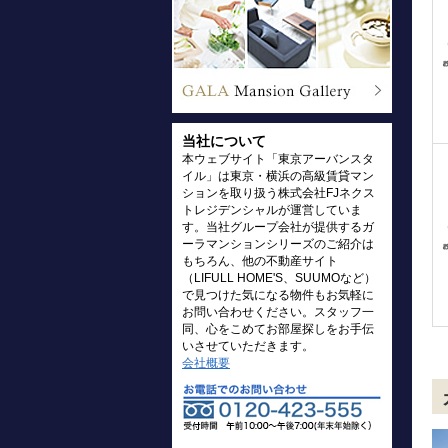
当社について
本ウェブサイト「東京アーバンスタ
イル」は東京・横浜の高級賃貸マン
ションを取り扱う株式会社FJネクス
トレジデンシャルが運営していま
す。当社グループ会社が提供するガ
ーラマンションシリーズのご紹介は
もちろん、他の不動産サイト
（LIFULL HOME'S、SUUMOなど）
で見つけた気になる物件もお気軽に
お問い合わせください。スタッフ一
同、心をこめてお部屋探しをお手伝
いさせていただきます。
会社概要