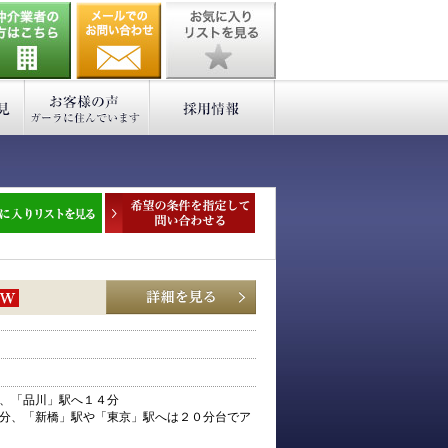
、「品川」駅へ１４分
分、「新橋」駅や「東京」駅へは２０分台でア