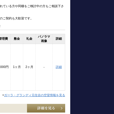
れている方や同棲をご検討中の方もご相談下さ
のご契約も大歓迎です。
！
パノラマ
管理費
敷金
礼金
詳細
画像
,000円
1ヶ月
2ヶ月
詳細
-
>
ガーラ・グランディ元住吉の空室情報を見る