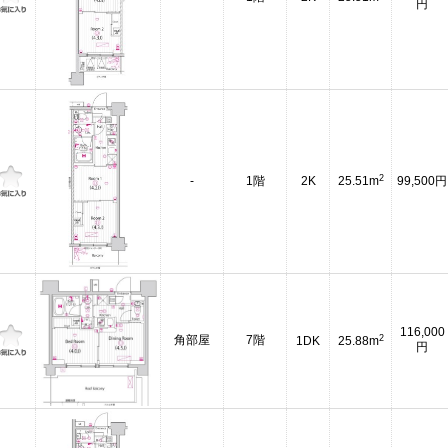
円
2
-
1階
2K
25.51m
99,500円
116,000
2
角部屋
7階
1DK
25.88m
円