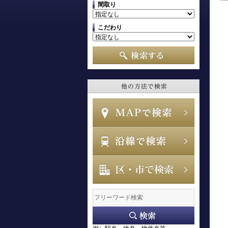
間取り
こだわり