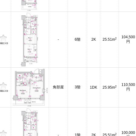
104,500
2
-
6階
2K
25.51m
円
110,500
2
角部屋
3階
1DK
25.95m
円
100,000
2
-
1階
2K
25.51m