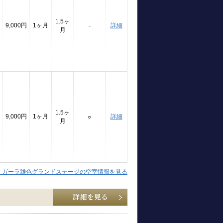
1.5ヶ
9,000円
1ヶ月
詳細
-
月
1.5ヶ
9,000円
1ヶ月
詳細
○
月
】ガーラ雑色グランドステージの空室情報を見る