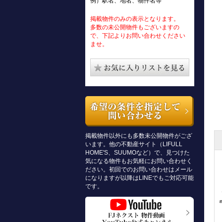
例）駅名、地名、物件名等
掲載物件のみの表示となります。
多数の未公開物件もございますの
で、下記よりお問い合わせください
ませ。
掲載物件以外にも多数未公開物件がござ
います。他の不動産サイト（LIFULL
HOME'S、SUUMOなど）で、見つけた
気になる物件もお気軽にお問い合わせく
ださい。初回でのお問い合わせはメール
になりますが以降はLINEでもご対応可能
です。