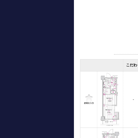
こだわ
-