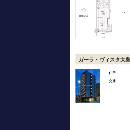
-
ガーラ・ヴィスタ大
住所
交通