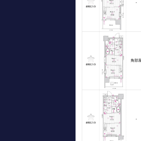
-
角部
-