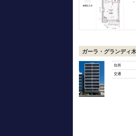
-
ガーラ・グランディ
住所
交通