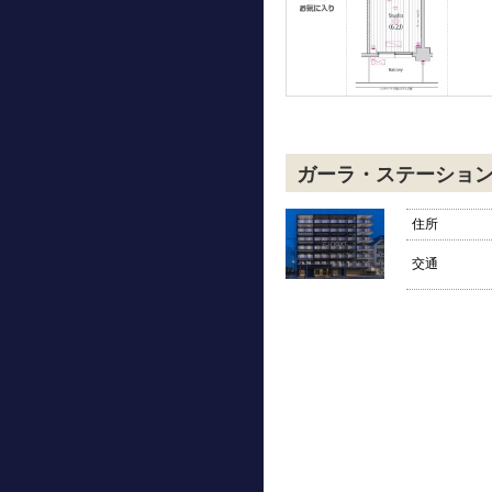
ガーラ・ステーショ
住所
交通