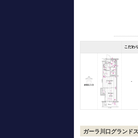
こだわ
-
ガーラ川口グランド