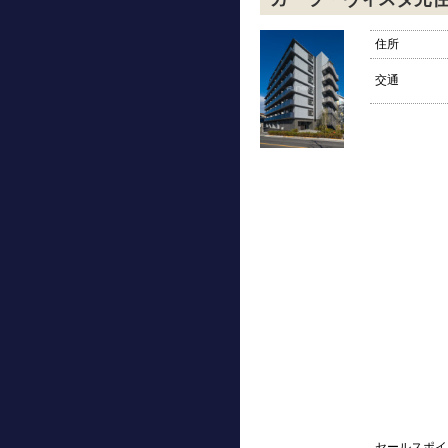
住所
交通
セールスポイ