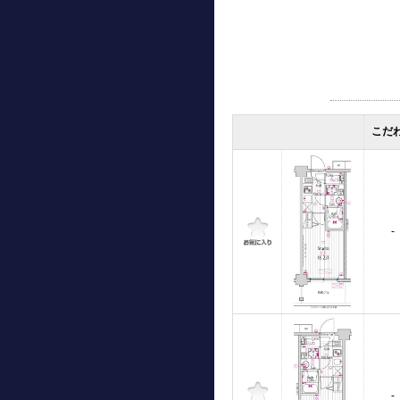
こだ
-
-