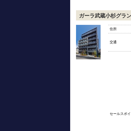
ガーラ武蔵小杉グラ
住所
交通
セールスポイ