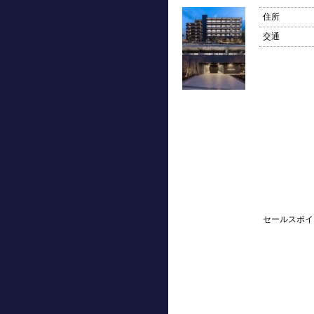
住所
交通
セールスポイ