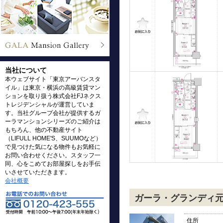
当社について
本ウェブサイト「東京アーバンスタ
イル」は東京・横浜の高級賃貸マン
ションを取り扱う株式会社FJネクス
トレジデンシャルが運営していま
す。当社グループ会社が提供するガ
ーラマンションシリーズのご紹介は
もちろん、他の不動産サイト
（LIFULL HOME'S、SUUMOなど）
で見つけた気になる物件もお気軽に
お問い合わせください。スタッフ一
同、心をこめてお部屋探しをお手伝
いさせていただきます。
会社概要
ガーラ・グランディ
住所