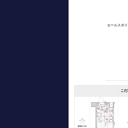
セールスポイ
こだ
-