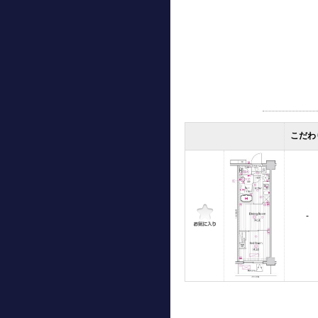
こだわ
-