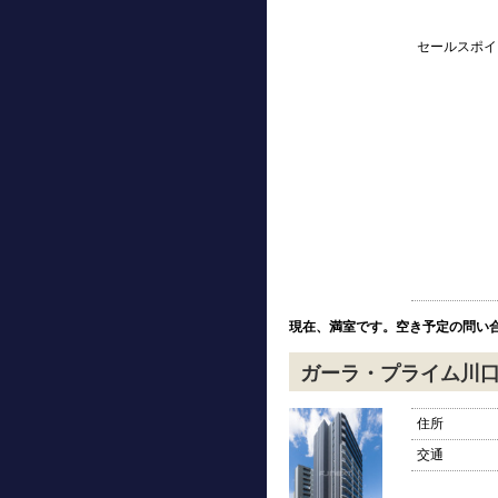
セールスポイ
現在、満室です。空き予定の問い
ガーラ・プライム川
住所
交通