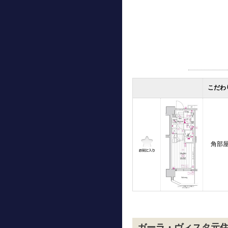
こだわ
角部
ガーラ・ヴィスタ元