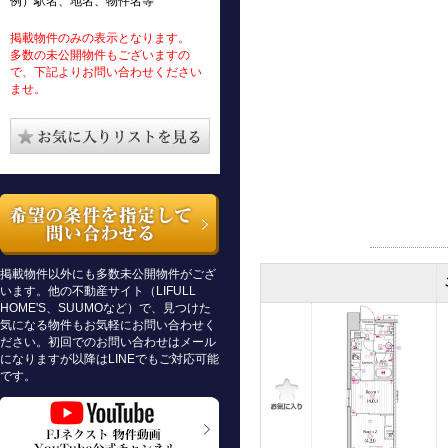
例）駅名、地名、物件名等
掲載物件のみの表示となります。
多数の未公開物件もございますの
で、下記よりお問い合わせください
ませ。
掲載物件以外にも多数未公開物件がござ
います。他の不動産サイト（LIFULL
HOME'S、SUUMOなど）で、見つけた
気になる物件もお気軽にお問い合わせく
ださい。初回でのお問い合わせはメール
になりますが以降はLINEでもご対応可能
です。