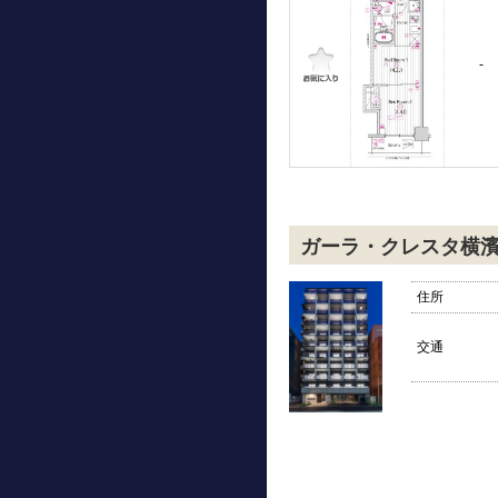
-
ガーラ・クレスタ横
住所
交通