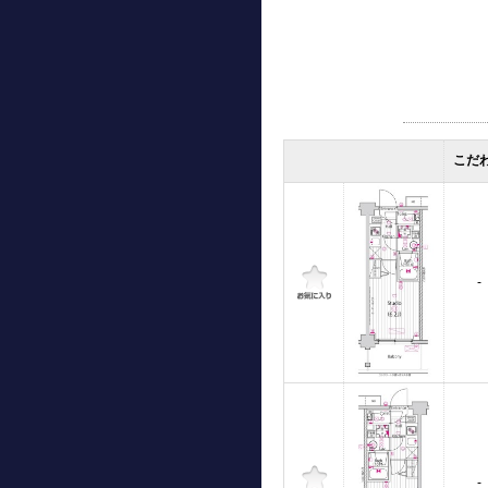
こだ
-
-