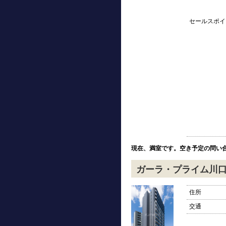
セールスポイ
現在、満室です。空き予定の問い
ガーラ・プライム川
住所
交通