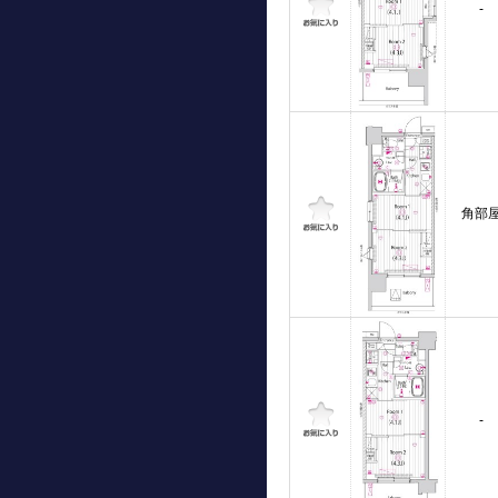
-
角部
-