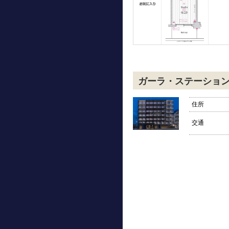
ガーラ・ステーショ
住所
交通