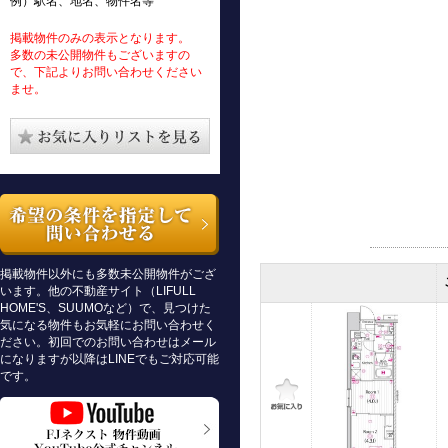
例）駅名、地名、物件名等
掲載物件のみの表示となります。
多数の未公開物件もございますの
で、下記よりお問い合わせください
ませ。
掲載物件以外にも多数未公開物件がござ
います。他の不動産サイト（LIFULL
HOME'S、SUUMOなど）で、見つけた
気になる物件もお気軽にお問い合わせく
ださい。初回でのお問い合わせはメール
になりますが以降はLINEでもご対応可能
です。