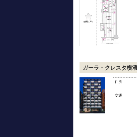
-
ガーラ・クレスタ横
住所
交通