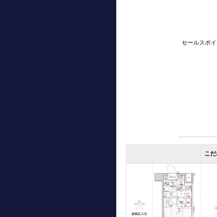
セールスポイ
こだ
-