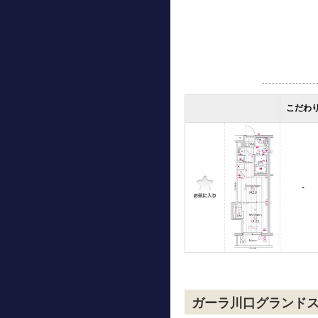
こだわ
-
ガーラ川口グランド