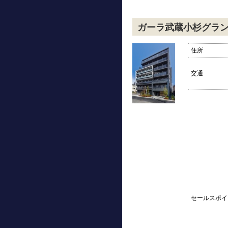
ガーラ武蔵小杉グラ
住所
交通
セールスポイ