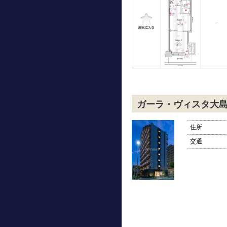
-
ガーラ・ヴィスタ大
住所
交通