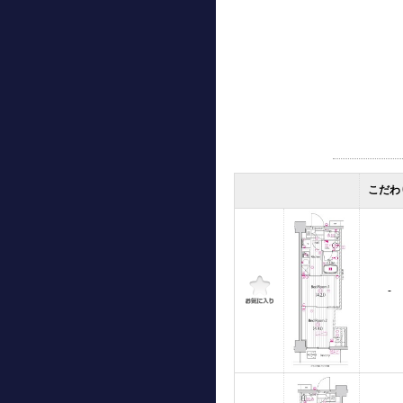
こだわ
-