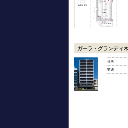
-
ガーラ・グランディ
住所
交通