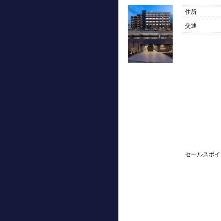
住所
交通
セールスポイ