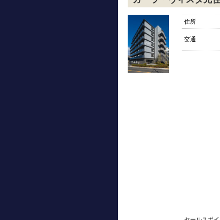
住所
交通
セールスポイ