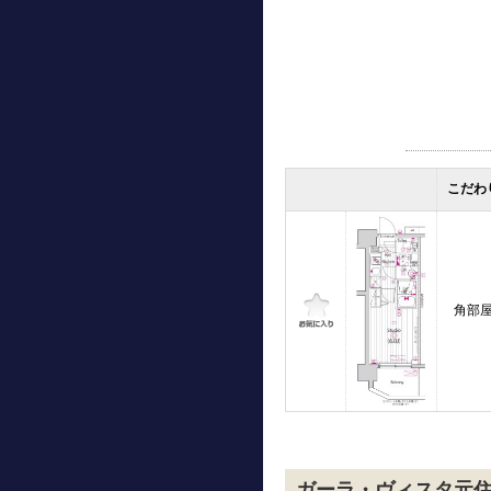
こだわ
角部
ガーラ・ヴィスタ元