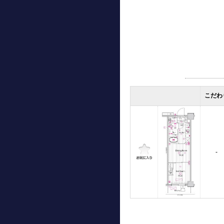
こだわ
-