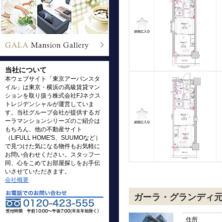
当社について
本ウェブサイト「東京アーバンスタ
イル」は東京・横浜の高級賃貸マン
ションを取り扱う株式会社FJネクス
トレジデンシャルが運営していま
す。当社グループ会社が提供するガ
ーラマンションシリーズのご紹介は
もちろん、他の不動産サイト
（LIFULL HOME'S、SUUMOなど）
で見つけた気になる物件もお気軽に
お問い合わせください。スタッフ一
同、心をこめてお部屋探しをお手伝
いさせていただきます。
会社概要
ガーラ・グランディ
住所