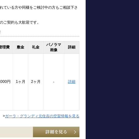
れている方や同棲をご検討中の方もご相談下さ
のご契約も大歓迎です。
！
パノラマ
管理費
敷金
礼金
詳細
画像
,000円
1ヶ月
2ヶ月
詳細
-
>
ガーラ・グランディ元住吉の空室情報を見る