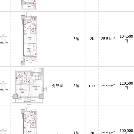
104,500
2
-
6階
2K
25.51m
円
110,500
2
角部屋
3階
1DK
25.95m
円
100,000
2
-
1階
2K
25.51m