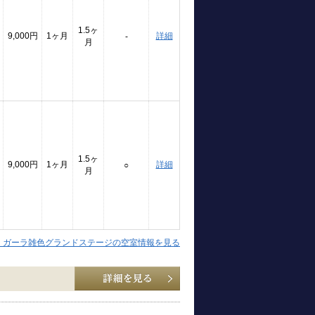
1.5ヶ
9,000円
1ヶ月
詳細
-
月
1.5ヶ
9,000円
1ヶ月
詳細
○
月
】ガーラ雑色グランドステージの空室情報を見る