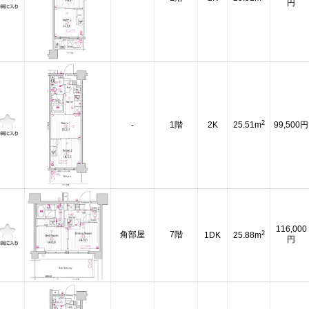
円
2
-
1階
2K
25.51m
99,500円
116,000
2
角部屋
7階
1DK
25.88m
円