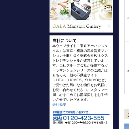
当社について
本ウェブサイト「東京アーバンスタ
イル」は東京・横浜の高級賃貸マン
ションを取り扱う株式会社FJネクス
トレジデンシャルが運営していま
す。当社グループ会社が提供するガ
ーラマンションシリーズのご紹介は
もちろん、他の不動産サイト
（LIFULL HOME'S、SUUMOなど）
で見つけた気になる物件もお気軽に
お問い合わせください。スタッフ一
同、心をこめてお部屋探しをお手伝
いさせていただきます。
会社概要