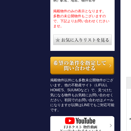
例）駅名、地名、物件名等
掲載物件のみの表示となります。
多数の未公開物件もございますの
で、下記よりお問い合わせください
ませ。
掲載物件以外にも多数未公開物件がござ
います。他の不動産サイト（LIFULL
HOME'S、SUUMOなど）で、見つけた
気になる物件もお気軽にお問い合わせく
ださい。初回でのお問い合わせはメール
になりますが以降はLINEでもご対応可能
です。