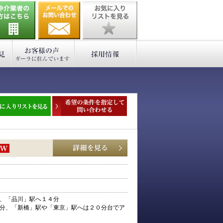
、「品川」駅へ１４分
分、「新橋」駅や「東京」駅へは２０分台でア