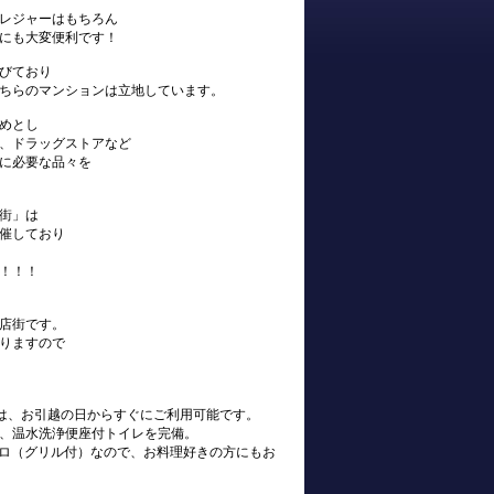
レジャーはもちろん
にも大変便利です！
びており
ちらのマンションは立地しています。
めとし
、ドラッグストアなど
に必要な品々を
街」は
催しており
！！！
店街です。
りますので
s)は、お引越の日からすぐにご利用可能です。
、温水洗浄便座付トイレを完備。
ンロ（グリル付）なので、お料理好きの方にもお