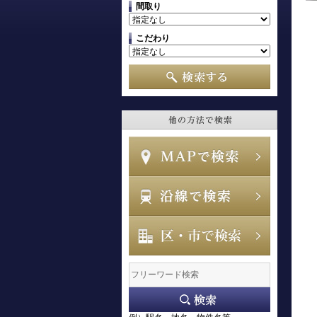
間取り
こだわり