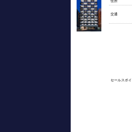
住所
交通
セールスポイ