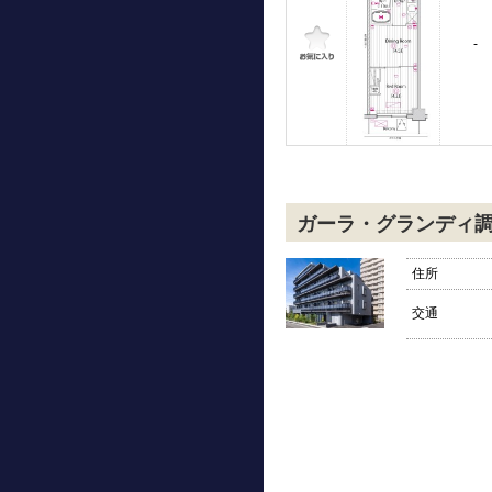
-
ガーラ・グランディ
住所
交通