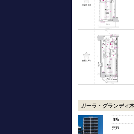
-
-
ガーラ・グランディ
住所
交通