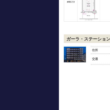
ガーラ・ステーショ
住所
交通