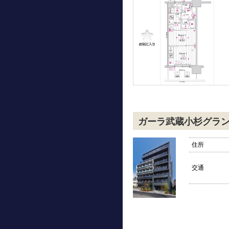
ガーラ武蔵小杉グラ
住所
交通