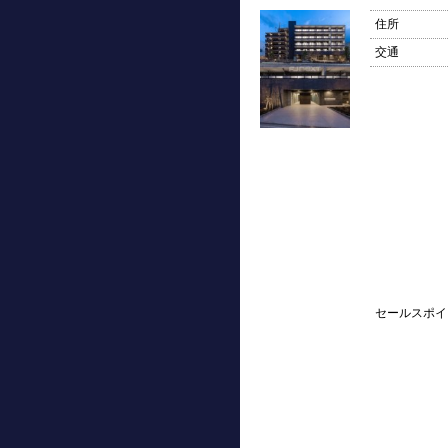
住所
交通
セールスポイ