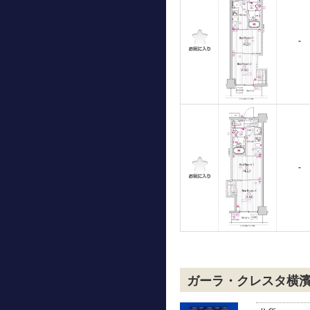
-
-
ガーラ・クレスタ横