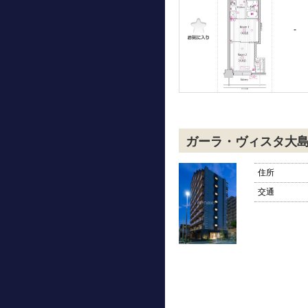
-
ガーラ・ヴィスタ大
住所
交通