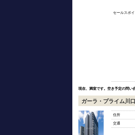
セールスポイ
現在、満室です。空き予定の問い
ガーラ・プライム川
住所
交通