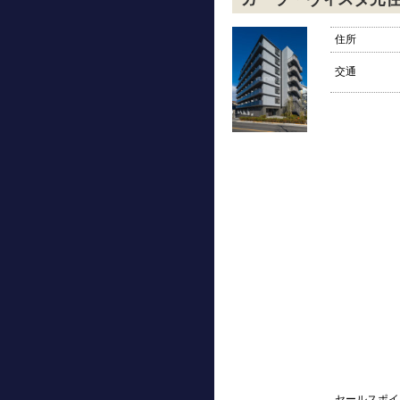
住所
交通
セールスポイ