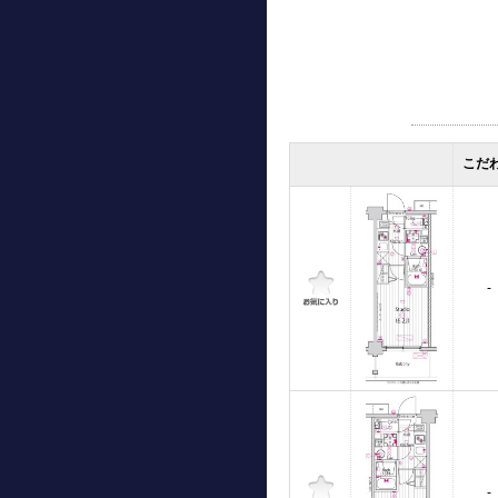
こだ
-
-