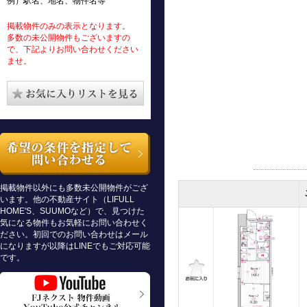
例）駅名、地名、物件名等
掲載物件のみの表示となります。
多数の未公開物件もございますの
で、下記よりお問い合わせください
ませ。
掲載物件以外にも多数未公開物件がござ
います。他の不動産サイト（LIFULL
HOME'S、SUUMOなど）で、見つけた
気になる物件もお気軽にお問い合わせく
ださい。初回でのお問い合わせはメール
になりますが以降はLINEでもご対応可能
です。