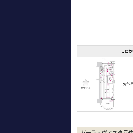
こだわ
角部
ガーラ・ヴィスタ元