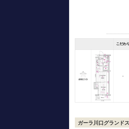
こだわ
-
ガーラ川口グランド