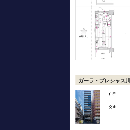
-
ガーラ・プレシャス
住所
交通