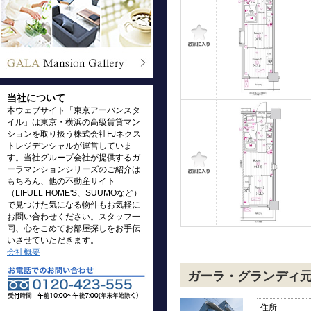
当社について
本ウェブサイト「東京アーバンスタ
イル」は東京・横浜の高級賃貸マン
ションを取り扱う株式会社FJネクス
トレジデンシャルが運営していま
す。当社グループ会社が提供するガ
ーラマンションシリーズのご紹介は
もちろん、他の不動産サイト
（LIFULL HOME'S、SUUMOなど）
で見つけた気になる物件もお気軽に
お問い合わせください。スタッフ一
同、心をこめてお部屋探しをお手伝
いさせていただきます。
会社概要
ガーラ・グランディ
住所