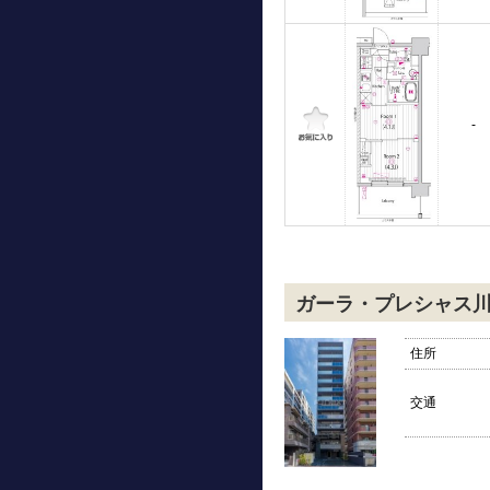
-
ガーラ・プレシャス
住所
交通