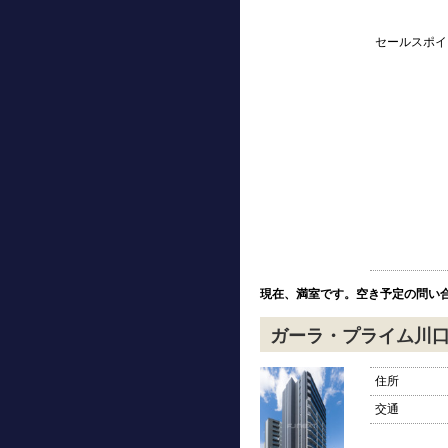
セールスポイ
現在、満室です。空き予定の問い
ガーラ・プライム川
住所
交通