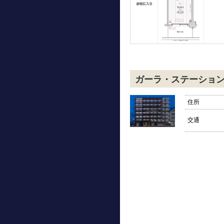
ガーラ・ステーショ
住所
交通