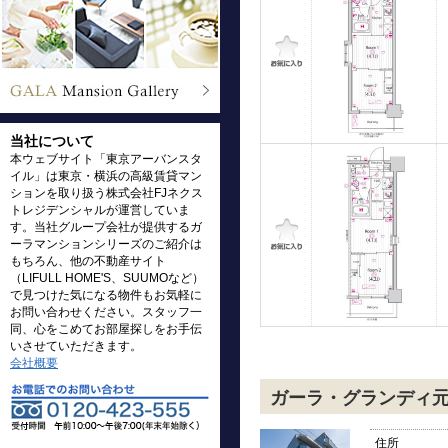
当社について
本ウェブサイト「東京アーバンスタ
イル」は東京・横浜の高級賃貸マン
ションを取り扱う株式会社FJネクス
トレジデンシャルが運営していま
す。当社グループ会社が提供するガ
ーラマンションシリーズのご紹介は
もちろん、他の不動産サイト
（LIFULL HOME'S、SUUMOなど）
で見つけた気になる物件もお気軽に
お問い合わせください。スタッフ一
同、心をこめてお部屋探しをお手伝
いさせていただきます。
会社概要
ガーラ・グランディ
住所