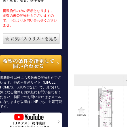
例）駅名、地名、物件名等
掲載物件のみの表示となります。
多数の未公開物件もございますの
で、下記よりお問い合わせください
ませ。
掲載物件以外にも多数未公開物件がござ
います。他の不動産サイト（LIFULL
HOME'S、SUUMOなど）で、見つけた
気になる物件もお気軽にお問い合わせく
ださい。初回でのお問い合わせはメール
になりますが以降はLINEでもご対応可能
です。