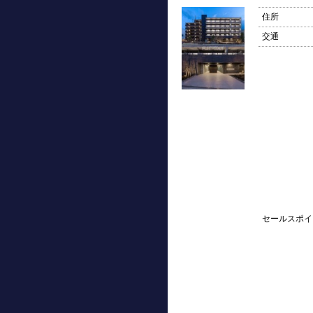
住所
交通
セールスポイ