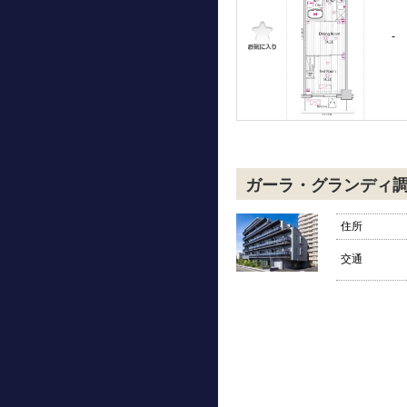
-
ガーラ・グランディ
住所
交通