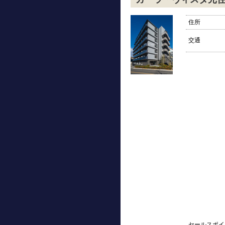
住所
交通
セールスポイ