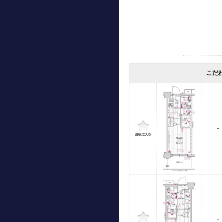
こだ
-
-