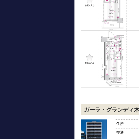
-
-
ガーラ・グランディ
住所
交通