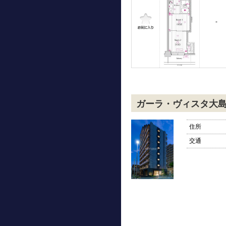
-
ガーラ・ヴィスタ大
住所
交通