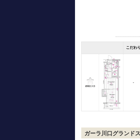
こだわ
-
ガーラ川口グランド