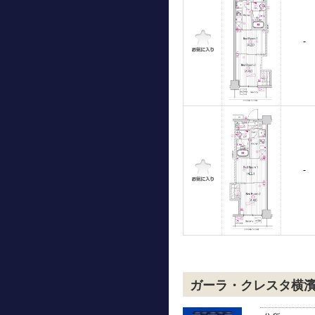
-
-
ガーラ・クレスタ横