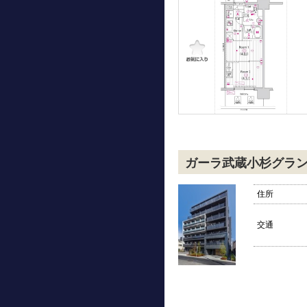
ガーラ武蔵小杉グラ
住所
交通