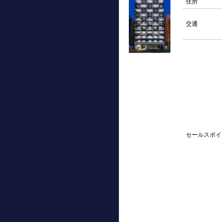
住所
交通
セールスポイ