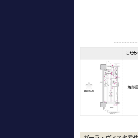
こだわ
角部
ガーラ・ヴィスタ元