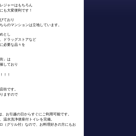
レジャーはもちろん
にも大変便利です！
びており
ちらのマンションは立地しています。
めとし
、ドラッグストアなど
に必要な品々を
街」は
催しており
！！！
店街です。
りますので
s)は、お引越の日からすぐにご利用可能です。
、温水洗浄便座付トイレを完備。
ンロ（グリル付）なので、お料理好きの方にもお