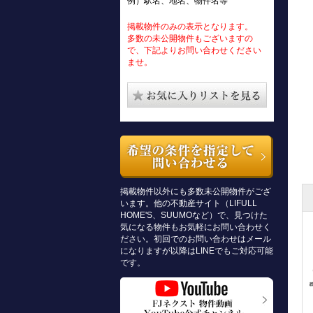
例）駅名、地名、物件名等
掲載物件のみの表示となります。
多数の未公開物件もございますの
で、下記よりお問い合わせください
ませ。
掲載物件以外にも多数未公開物件がござ
います。他の不動産サイト（LIFULL
HOME'S、SUUMOなど）で、見つけた
気になる物件もお気軽にお問い合わせく
ださい。初回でのお問い合わせはメール
になりますが以降はLINEでもご対応可能
です。