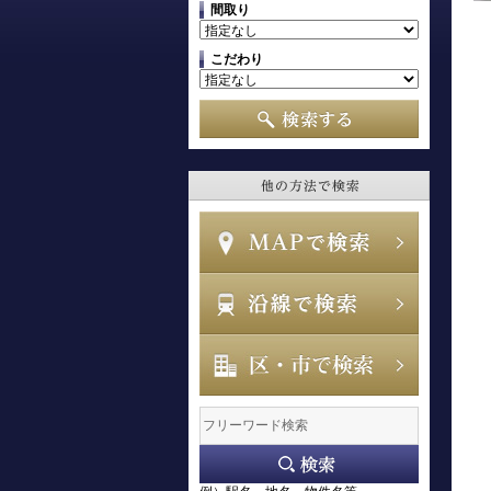
間取り
こだわり