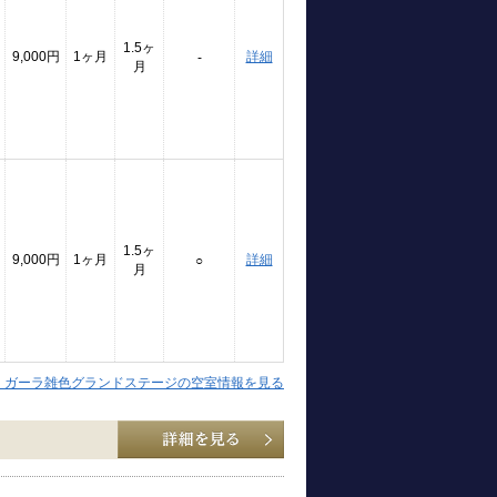
1.5ヶ
9,000円
1ヶ月
詳細
-
月
1.5ヶ
9,000円
1ヶ月
詳細
○
月
】ガーラ雑色グランドステージの空室情報を見る