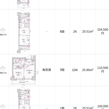
104,500
2
-
6階
2K
25.51m
円
110,500
2
角部屋
3階
1DK
25.95m
円
100,000
2
-
1階
2K
25.51m