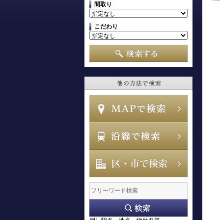
間取り
こだわり