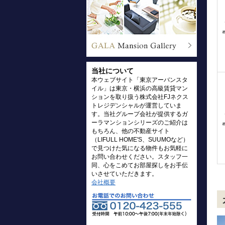
当社について
本ウェブサイト「東京アーバンスタ
イル」は東京・横浜の高級賃貸マン
ションを取り扱う株式会社FJネクス
トレジデンシャルが運営していま
す。当社グループ会社が提供するガ
ーラマンションシリーズのご紹介は
もちろん、他の不動産サイト
（LIFULL HOME'S、SUUMOなど）
で見つけた気になる物件もお気軽に
お問い合わせください。スタッフ一
同、心をこめてお部屋探しをお手伝
いさせていただきます。
会社概要