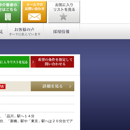
、「品川」駅へ１４分
分、「新橋」駅や「東京」駅へは２０分台でア