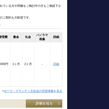
れている方や同棲をご検討中の方もご相談下さ
のご契約も大歓迎です。
！
パノラマ
管理費
敷金
礼金
詳細
画像
,000円
1ヶ月
2ヶ月
詳細
-
>
ガーラ・グランディ元住吉の空室情報を見る