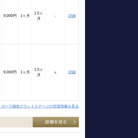
1.5ヶ
9,000円
1ヶ月
詳細
-
月
1.5ヶ
9,000円
1ヶ月
詳細
○
月
】ガーラ雑色グランドステージの空室情報を見る