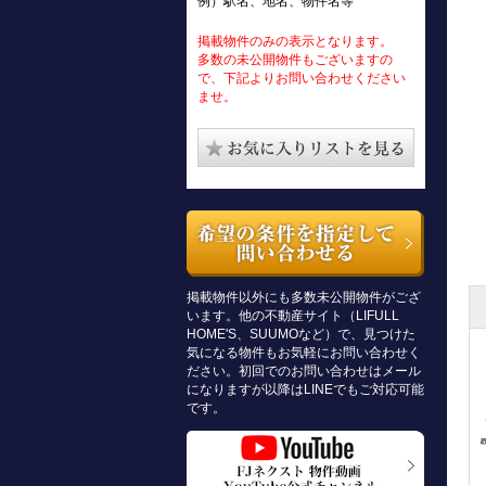
例）駅名、地名、物件名等
掲載物件のみの表示となります。
多数の未公開物件もございますの
で、下記よりお問い合わせください
ませ。
掲載物件以外にも多数未公開物件がござ
います。他の不動産サイト（LIFULL
HOME'S、SUUMOなど）で、見つけた
気になる物件もお気軽にお問い合わせく
ださい。初回でのお問い合わせはメール
になりますが以降はLINEでもご対応可能
です。