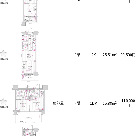
円
2
-
1階
2K
25.51m
99,500円
116,000
2
角部屋
7階
1DK
25.88m
円