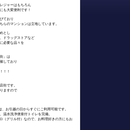
レジャーはもちろん
にも大変便利です！
びており
ちらのマンションは立地しています。
めとし
、ドラッグストアなど
に必要な品々を
街」は
催しており
！！！
店街です。
りますので
s)は、お引越の日からすぐにご利用可能です。
、温水洗浄便座付トイレを完備。
ンロ（グリル付）なので、お料理好きの方にもお