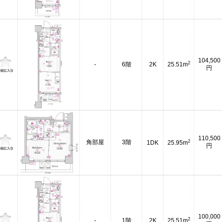
104,500
2
-
6階
2K
25.51m
円
110,500
2
角部屋
3階
1DK
25.95m
円
100,000
2
-
1階
2K
25.51m