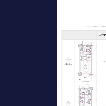
こだ
-
-