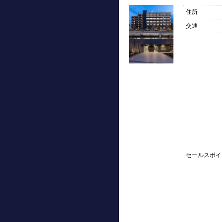
住所
交通
セールスポイ