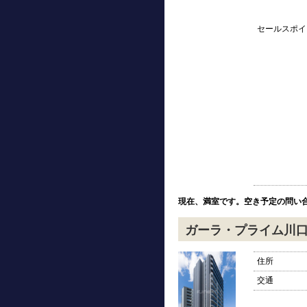
セールスポイ
現在、満室です。空き予定の問い
ガーラ・プライム川
住所
交通