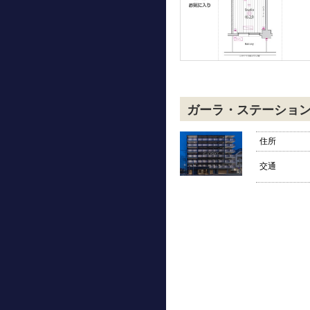
ガーラ・ステーショ
住所
交通