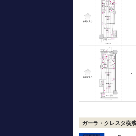
-
-
ガーラ・クレスタ横