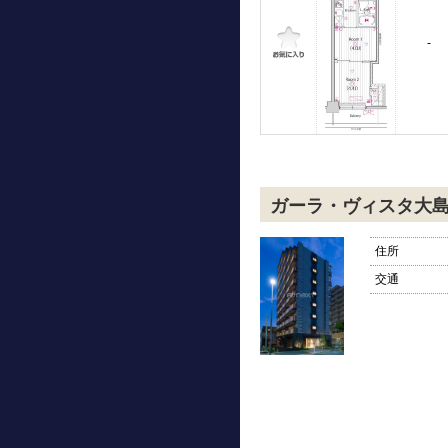
-
ガーラ・ヴィスタ大
住所
交通