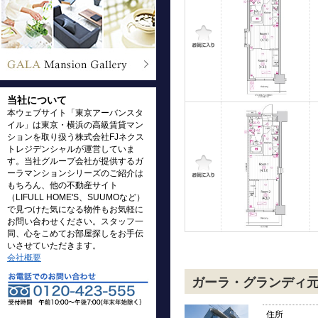
当社について
本ウェブサイト「東京アーバンスタ
イル」は東京・横浜の高級賃貸マン
ションを取り扱う株式会社FJネクス
トレジデンシャルが運営していま
す。当社グループ会社が提供するガ
ーラマンションシリーズのご紹介は
もちろん、他の不動産サイト
（LIFULL HOME'S、SUUMOなど）
で見つけた気になる物件もお気軽に
お問い合わせください。スタッフ一
同、心をこめてお部屋探しをお手伝
いさせていただきます。
会社概要
ガーラ・グランディ
住所