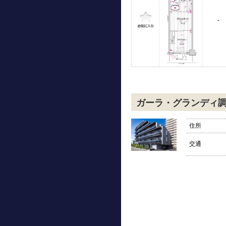
-
ガーラ・グランディ
住所
交通