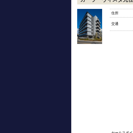
住所
交通
セールスポイ