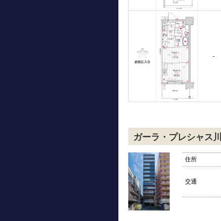
-
ガーラ・プレシャス
住所
交通