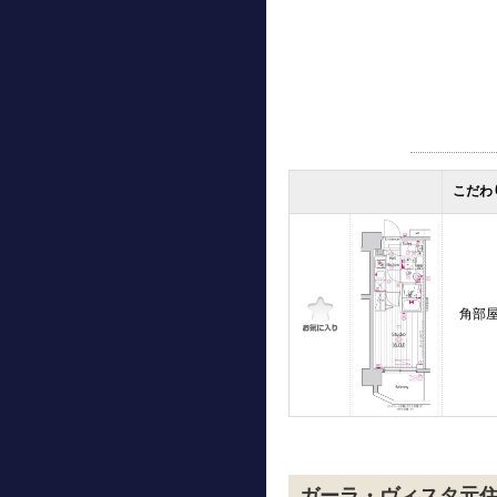
こだわ
角部
ガーラ・ヴィスタ元