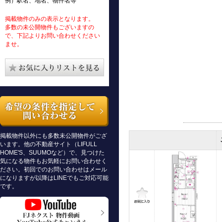
例）駅名、地名、物件名等
掲載物件のみの表示となります。
多数の未公開物件もございますの
で、下記よりお問い合わせください
ませ。
掲載物件以外にも多数未公開物件がござ
います。他の不動産サイト（LIFULL
HOME'S、SUUMOなど）で、見つけた
気になる物件もお気軽にお問い合わせく
ださい。初回でのお問い合わせはメール
になりますが以降はLINEでもご対応可能
です。