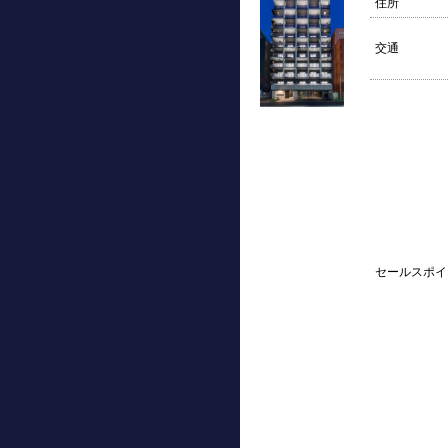
住所
交通
セールスポイ