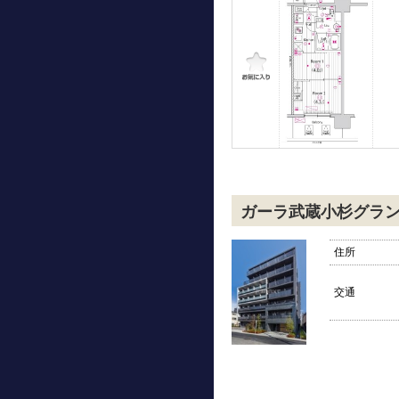
ガーラ武蔵小杉グラ
住所
交通