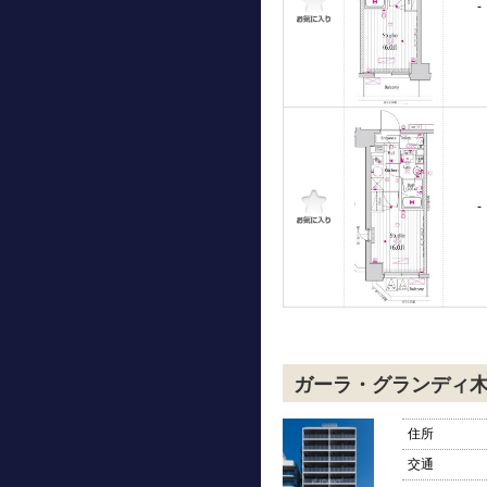
-
-
ガーラ・グランディ
住所
交通