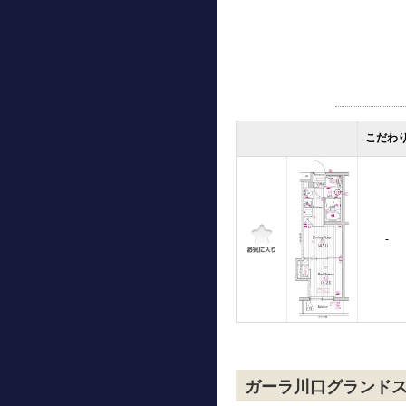
こだわ
-
ガーラ川口グランド