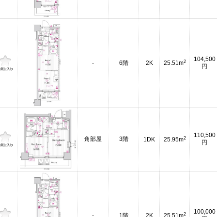
104,500
2
-
6階
2K
25.51m
円
110,500
2
角部屋
3階
1DK
25.95m
円
100,000
2
-
1階
2K
25.51m