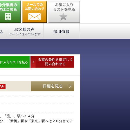
、「品川」駅へ１４分
分、「新橋」駅や「東京」駅へは２０分台でア