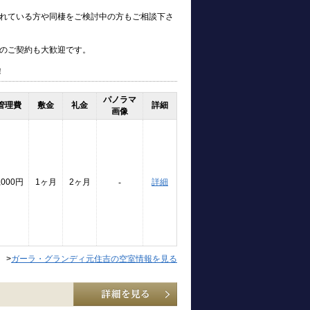
れている方や同棲をご検討中の方もご相談下さ
のご契約も大歓迎です。
！
パノラマ
管理費
敷金
礼金
詳細
画像
,000円
1ヶ月
2ヶ月
詳細
-
>
ガーラ・グランディ元住吉の空室情報を見る