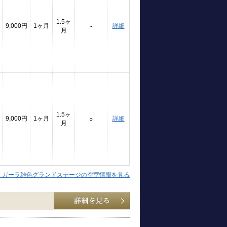
1.5ヶ
9,000円
1ヶ月
詳細
-
月
1.5ヶ
9,000円
1ヶ月
詳細
○
月
】ガーラ雑色グランドステージの空室情報を見る