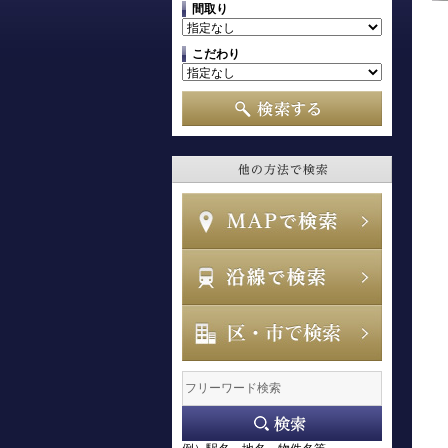
間取り
こだわり