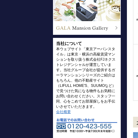
当社について
本ウェブサイト「東京アーバンスタ
イル」は東京・横浜の高級賃貸マン
ションを取り扱う株式会社FJネクス
トレジデンシャルが運営していま
す。当社グループ会社が提供するガ
ーラマンションシリーズのご紹介は
もちろん、他の不動産サイト
（LIFULL HOME'S、SUUMOなど）
で見つけた気になる物件もお気軽に
お問い合わせください。スタッフ一
同、心をこめてお部屋探しをお手伝
いさせていただきます。
会社概要