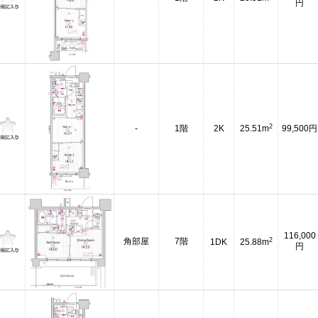
円
2
-
1階
2K
25.51m
99,500円
116,000
2
角部屋
7階
1DK
25.88m
円