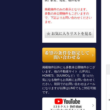
例）駅名、地名、物件名等
掲載物件のみの表示となります。
多数の未公開物件もございますの
で、下記よりお問い合わせください
ませ。
掲載物件以外にも多数未公開物件がござ
います。他の不動産サイト（LIFULL
HOME'S、SUUMOなど）で、見つけた
気になる物件もお気軽にお問い合わせく
ださい。初回でのお問い合わせはメール
になりますが以降はLINEでもご対応可能
です。