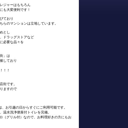
レジャーはもちろん
にも大変便利です！
びており
ちらのマンションは立地しています。
めとし
、ドラッグストアなど
に必要な品々を
街」は
催しており
！！！
店街です。
りますので
s)は、お引越の日からすぐにご利用可能です。
、温水洗浄便座付トイレを完備。
ンロ（グリル付）なので、お料理好きの方にもお