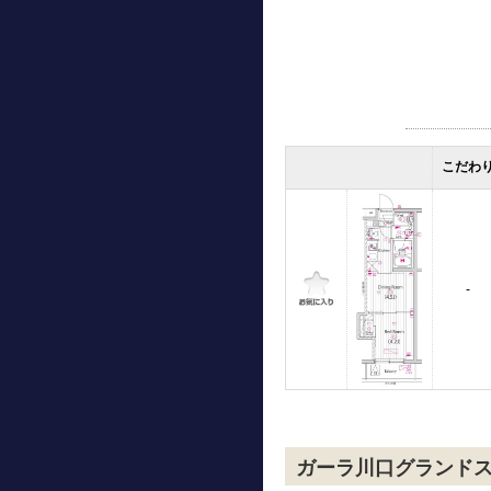
こだわ
-
ガーラ川口グランド