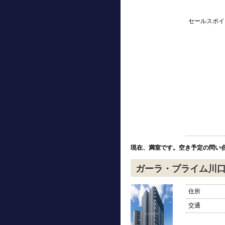
セールスポイ
現在、満室です。空き予定の問い
ガーラ・プライム川
住所
交通