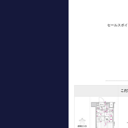
セールスポイ
こだ
-