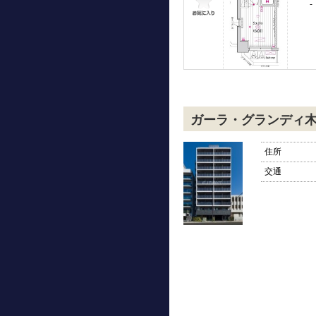
-
ガーラ・グランディ
住所
交通