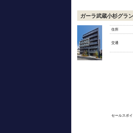
ガーラ武蔵小杉グラ
住所
交通
セールスポイ