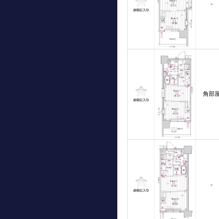
-
角部
-