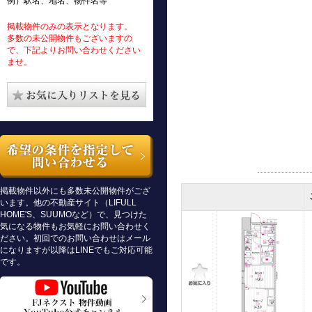
例）駅名、地名、物件名等
掲載物件のみの表示となります。
多数の未公開物件もございますの
で、下記よりお問い合わせください
ませ。
掲載物件以外にも多数未公開物件がござ
います。他の不動産サイト（LIFULL
HOME'S、SUUMOなど）で、見つけた
気になる物件もお気軽にお問い合わせく
ださい。初回でのお問い合わせはメール
になりますが以降はLINEでもご対応可能
です。