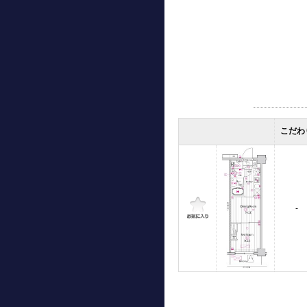
こだわ
-