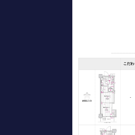
こだわ
-