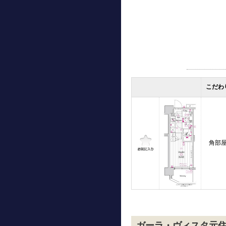
こだわ
角部
ガーラ・ヴィスタ元