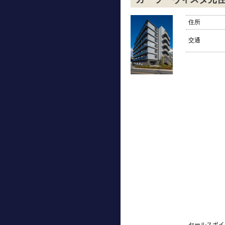
住所
交通
セールスポイ