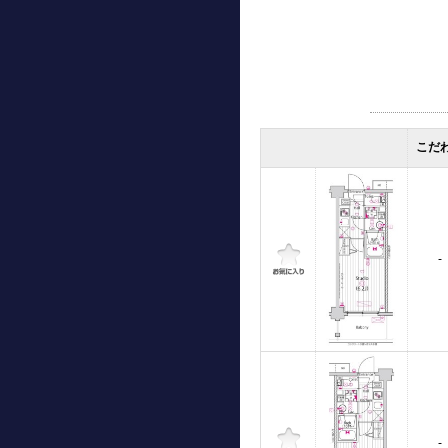
こだ
-
-