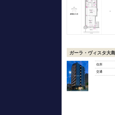
-
ガーラ・ヴィスタ大
住所
交通