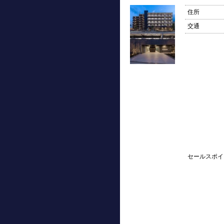
住所
交通
セールスポイ