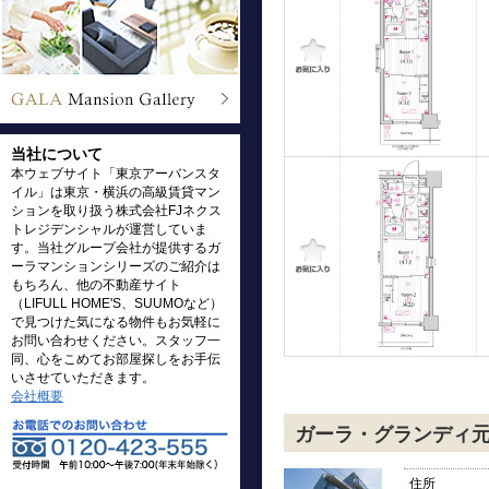
当社について
本ウェブサイト「東京アーバンスタ
イル」は東京・横浜の高級賃貸マン
ションを取り扱う株式会社FJネクス
トレジデンシャルが運営していま
す。当社グループ会社が提供するガ
ーラマンションシリーズのご紹介は
もちろん、他の不動産サイト
（LIFULL HOME'S、SUUMOなど）
で見つけた気になる物件もお気軽に
お問い合わせください。スタッフ一
同、心をこめてお部屋探しをお手伝
いさせていただきます。
会社概要
ガーラ・グランディ
住所