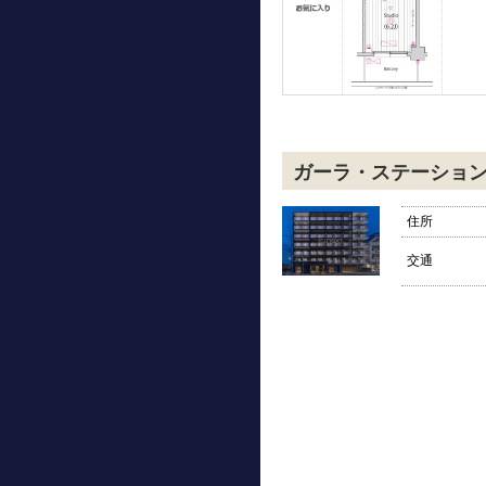
ガーラ・ステーショ
住所
交通