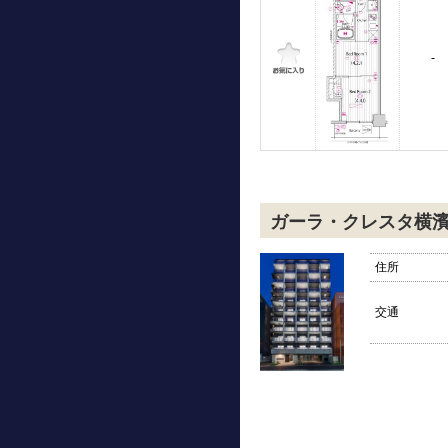
-
ガーラ・クレスタ横
住所
交通