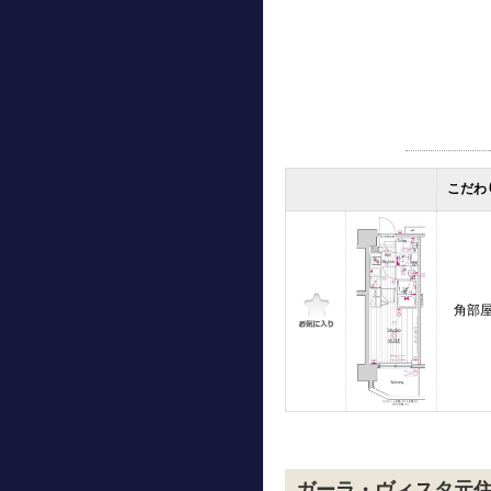
こだわ
角部
ガーラ・ヴィスタ元