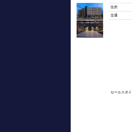
住所
交通
セールスポイ