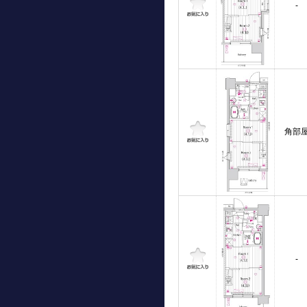
-
角部
-