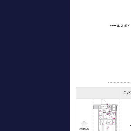
セールスポイ
こだ
-