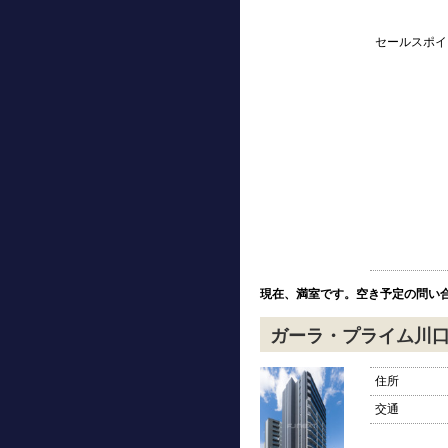
セールスポイ
現在、満室です。空き予定の問い
ガーラ・プライム川
住所
交通