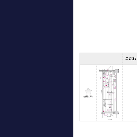
こだわ
-