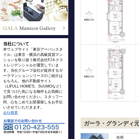
当社について
本ウェブサイト「東京アーバンスタ
イル」は東京・横浜の高級賃貸マン
ションを取り扱う株式会社FJネクス
トレジデンシャルが運営していま
す。当社グループ会社が提供するガ
ーラマンションシリーズのご紹介は
もちろん、他の不動産サイト
（LIFULL HOME'S、SUUMOなど）
で見つけた気になる物件もお気軽に
お問い合わせください。スタッフ一
同、心をこめてお部屋探しをお手伝
いさせていただきます。
会社概要
ガーラ・グランディ
住所