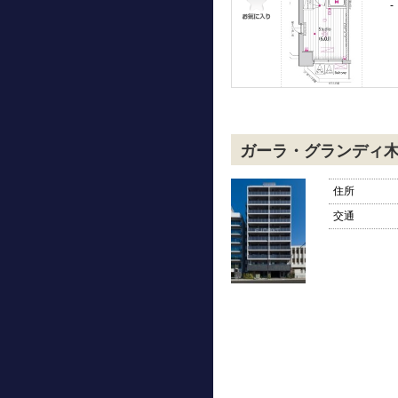
-
ガーラ・グランディ
住所
交通