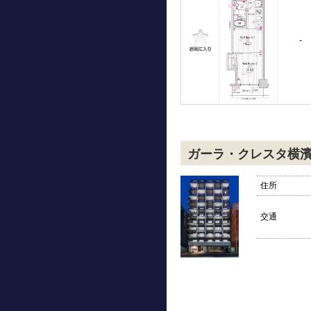
-
ガーラ・クレスタ横
住所
交通