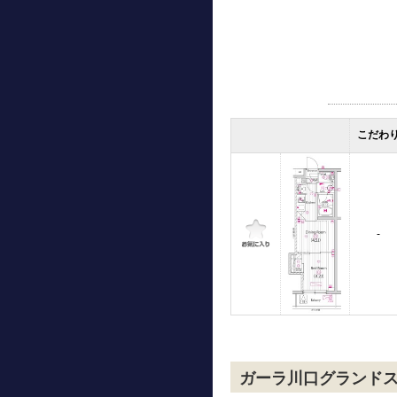
こだわ
-
ガーラ川口グランド