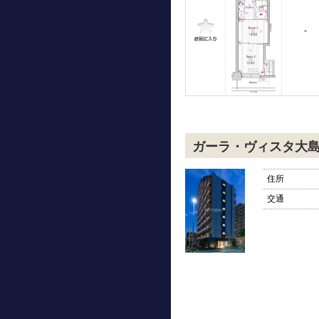
-
ガーラ・ヴィスタ大
住所
交通