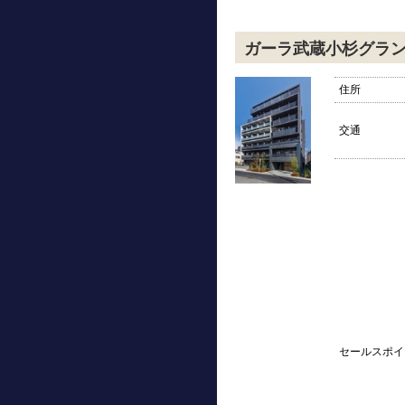
ガーラ武蔵小杉グラ
住所
交通
セールスポイ