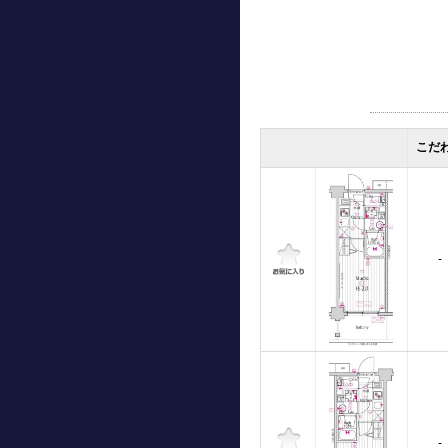
こだ
-
-