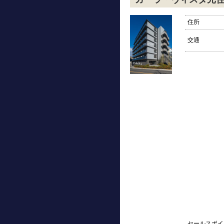
住所
交通
セールスポイ