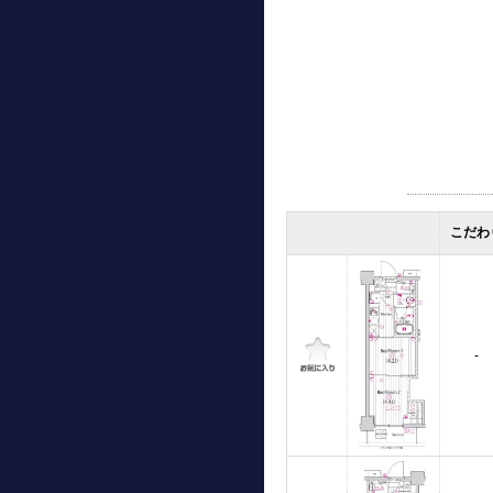
こだわ
-