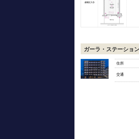
ガーラ・ステーショ
住所
交通