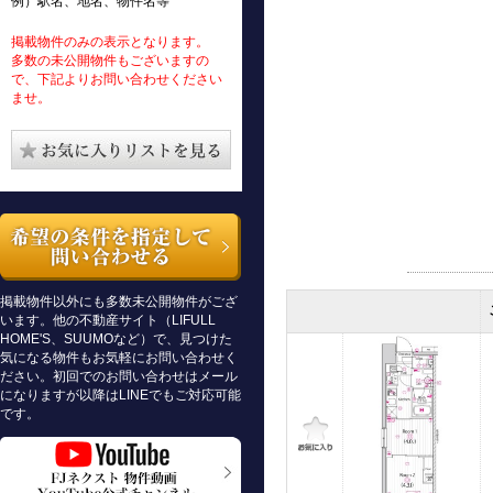
例）駅名、地名、物件名等
掲載物件のみの表示となります。
多数の未公開物件もございますの
で、下記よりお問い合わせください
ませ。
掲載物件以外にも多数未公開物件がござ
います。他の不動産サイト（LIFULL
HOME'S、SUUMOなど）で、見つけた
気になる物件もお気軽にお問い合わせく
ださい。初回でのお問い合わせはメール
になりますが以降はLINEでもご対応可能
です。