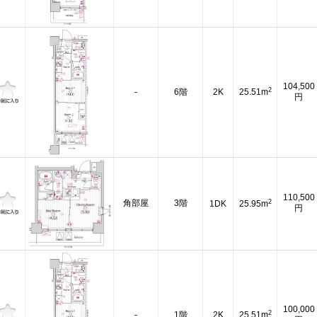
104,500
2
-
6階
2K
25.51m
円
110,500
2
角部屋
3階
1DK
25.95m
円
100,000
2
-
1階
2K
25.51m