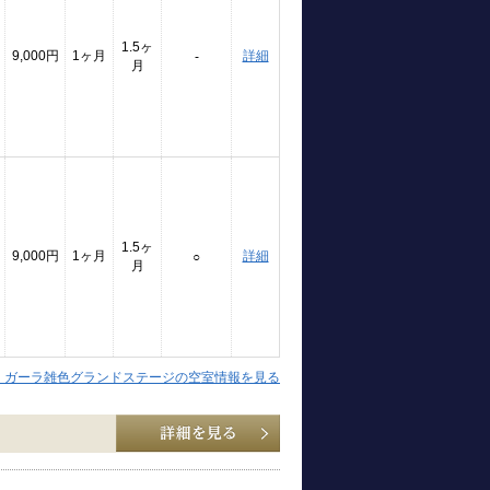
1.5ヶ
9,000円
1ヶ月
詳細
-
月
1.5ヶ
9,000円
1ヶ月
詳細
○
月
】ガーラ雑色グランドステージの空室情報を見る