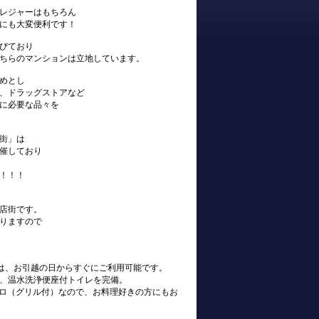
レジャーはもちろん
にも大変便利です！
びており
ちらのマンションは立地しています。
めとし
、ドラッグストアなど
に必要な品々を
街」は
催しており
！！！
店街です。
りますので
s)は、お引越の日からすぐにご利用可能です。
、温水洗浄便座付トイレを完備。
ンロ（グリル付）なので、お料理好きの方にもお