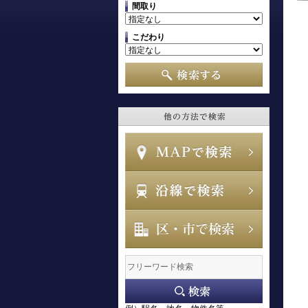
間取り
こだわり