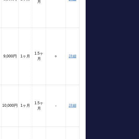
月
1.5ヶ
9,000円
1ヶ月
○
詳細
月
1.5ヶ
10,000円
1ヶ月
詳細
-
月