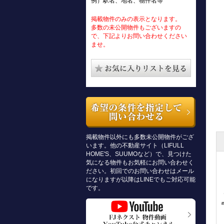
例）駅名、地名、物件名等
掲載物件のみの表示となります。
多数の未公開物件もございますの
で、下記よりお問い合わせください
ませ。
掲載物件以外にも多数未公開物件がござ
います。他の不動産サイト（LIFULL
HOME'S、SUUMOなど）で、見つけた
気になる物件もお気軽にお問い合わせく
ださい。初回でのお問い合わせはメール
になりますが以降はLINEでもご対応可能
です。