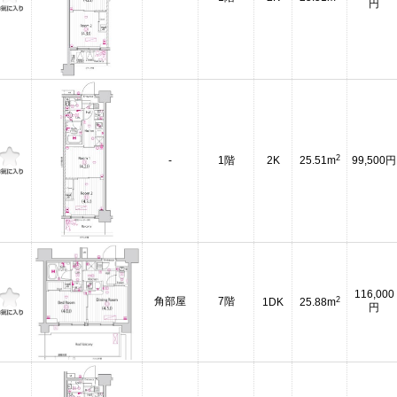
円
2
-
1階
2K
25.51m
99,500円
116,000
2
角部屋
7階
1DK
25.88m
円