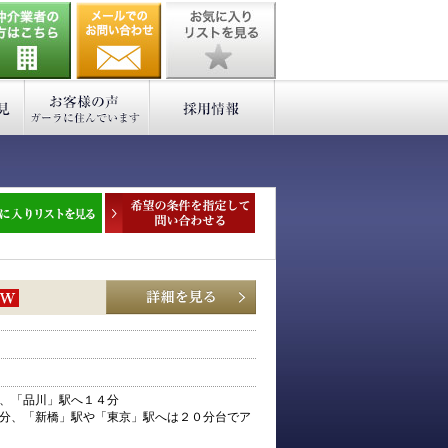
、「品川」駅へ１４分
分、「新橋」駅や「東京」駅へは２０分台でア