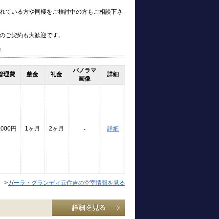
れている方や同棲をご検討中の方もご相談下さ
のご契約も大歓迎です。
！
パノラマ
管理費
敷金
礼金
詳細
画像
,000円
1ヶ月
2ヶ月
詳細
-
>
ガーラ・グランディ元住吉の空室情報を見る