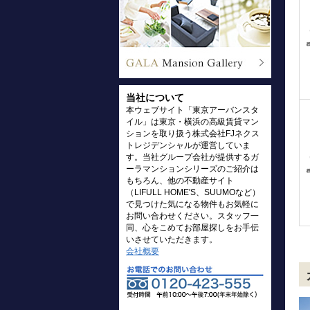
当社について
本ウェブサイト「東京アーバンスタ
イル」は東京・横浜の高級賃貸マン
ションを取り扱う株式会社FJネクス
トレジデンシャルが運営していま
す。当社グループ会社が提供するガ
ーラマンションシリーズのご紹介は
もちろん、他の不動産サイト
（LIFULL HOME'S、SUUMOなど）
で見つけた気になる物件もお気軽に
お問い合わせください。スタッフ一
同、心をこめてお部屋探しをお手伝
いさせていただきます。
会社概要