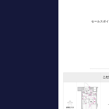
セールスポイ
こだ
-