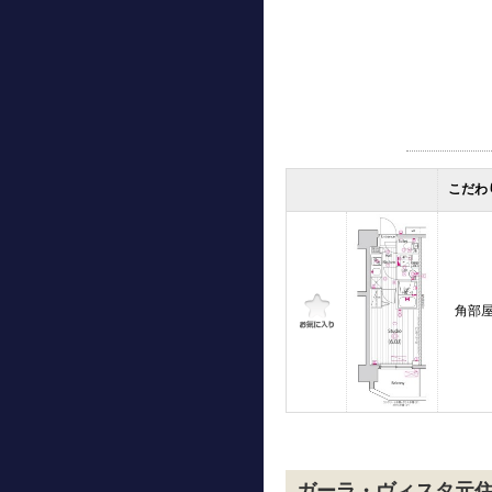
こだわ
角部
ガーラ・ヴィスタ元