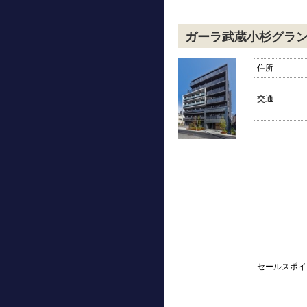
ガーラ武蔵小杉グラ
住所
交通
セールスポイ