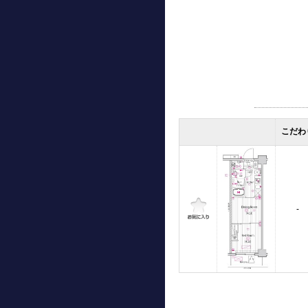
こだわ
-