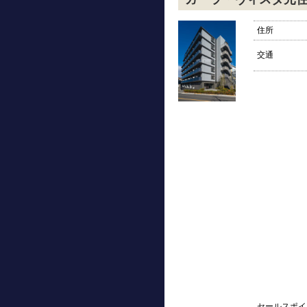
住所
交通
セールスポイ