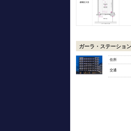
ガーラ・ステーショ
住所
交通