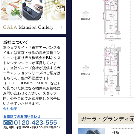
当社について
本ウェブサイト「東京アーバンスタ
イル」は東京・横浜の高級賃貸マン
ションを取り扱う株式会社FJネクス
トレジデンシャルが運営していま
す。当社グループ会社が提供するガ
ーラマンションシリーズのご紹介は
もちろん、他の不動産サイト
（LIFULL HOME'S、SUUMOなど）
で見つけた気になる物件もお気軽に
お問い合わせください。スタッフ一
同、心をこめてお部屋探しをお手伝
いさせていただきます。
会社概要
ガーラ・グランディ
住所