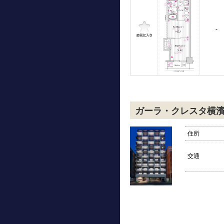
-
ガーラ・クレスタ横
住所
交通