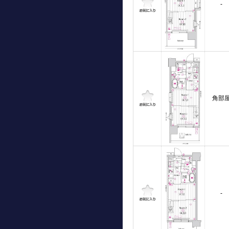
-
角部
-