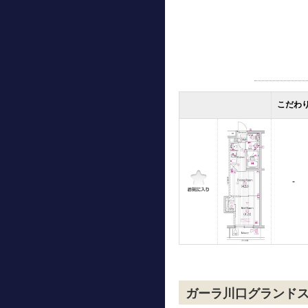
こだわ
-
ガーラ川口グランド