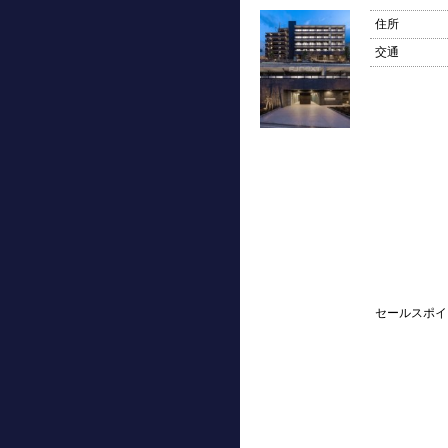
住所
交通
セールスポイ