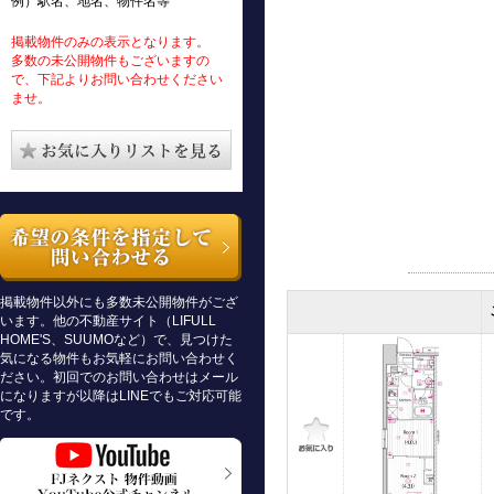
例）駅名、地名、物件名等
掲載物件のみの表示となります。
多数の未公開物件もございますの
で、下記よりお問い合わせください
ませ。
掲載物件以外にも多数未公開物件がござ
います。他の不動産サイト（LIFULL
HOME'S、SUUMOなど）で、見つけた
気になる物件もお気軽にお問い合わせく
ださい。初回でのお問い合わせはメール
になりますが以降はLINEでもご対応可能
です。