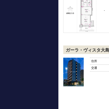
-
ガーラ・ヴィスタ大
住所
交通