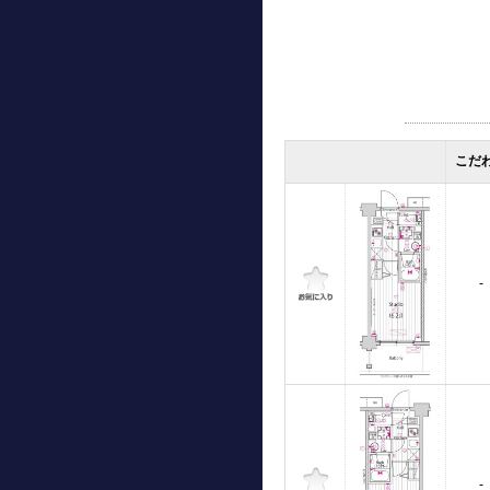
こだ
-
-