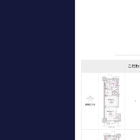
こだわ
-