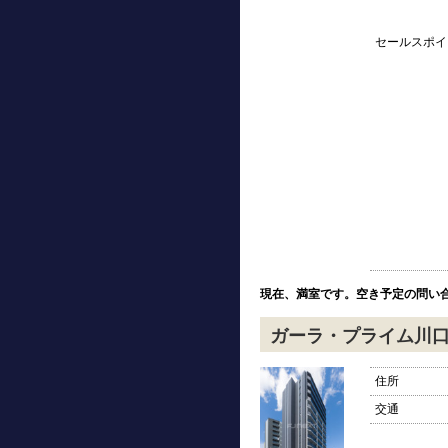
セールスポイ
現在、満室です。空き予定の問い
ガーラ・プライム川
住所
交通