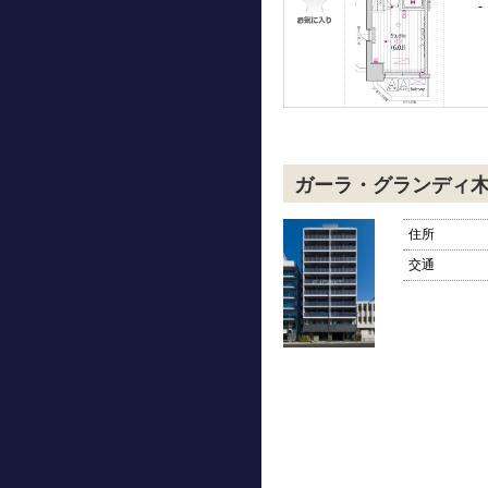
-
ガーラ・グランディ
住所
交通